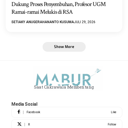
Dukung Proses Penyembuhan, Profesor UGM
Ramai-ramai Melukis di RSA
SETIAKY ANUGERAHANANTO KUSUMA
JULI 29, 2026
Show More
Saat Cakrawala Membentang
Media Sosial
Facebook
Like
X
Follow