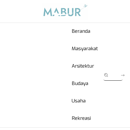
Beranda
Masyarakat
Arsitektur
Budaya
Usaha
Rekreasi