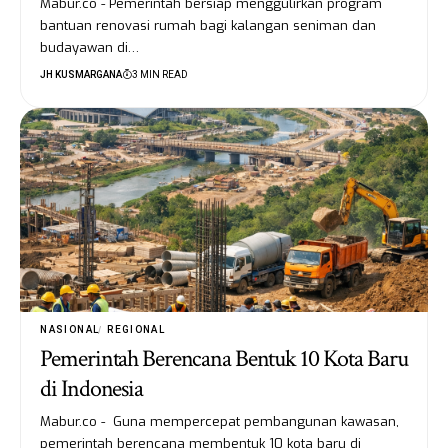
Mabur.co - Pemerintah bersiap menggulirkan program
bantuan renovasi rumah bagi kalangan seniman dan
budayawan di…
JH KUSMARGANA
3 MIN READ
NASIONAL
REGIONAL
Pemerintah Berencana Bentuk 10 Kota Baru
di Indonesia
Mabur.co - Guna mempercepat pembangunan kawasan,
pemerintah berencana membentuk 10 kota baru di