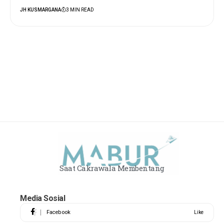
JH KUSMARGANA
3 MIN READ
Saat Cakrawala Membentang
Media Sosial
Facebook
Like