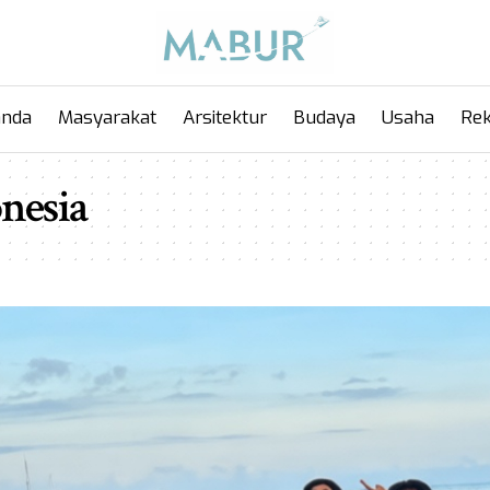
anda
Masyarakat
Arsitektur
Budaya
Usaha
Rek
nesia