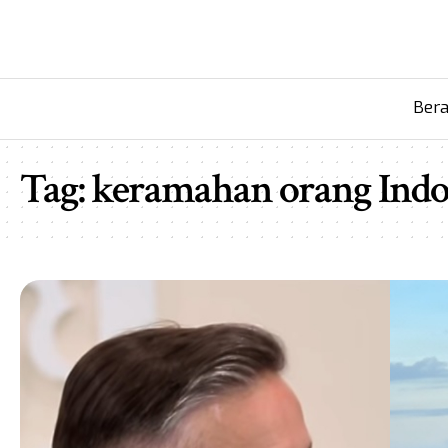
Ber
Tag:
keramahan orang Indo