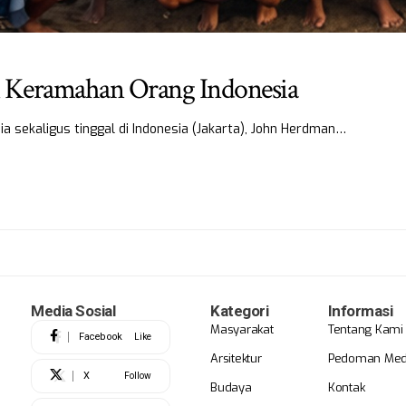
 Keramahan Orang Indonesia
a sekaligus tinggal di Indonesia (Jakarta), John Herdman…
Media Sosial
Kategori
Informasi
Masyarakat
Tentang Kami
Facebook
Like
Arsitektur
Pedoman Medi
X
Follow
Budaya
Kontak