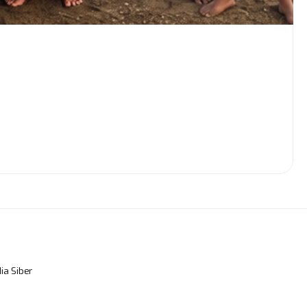
a Siber