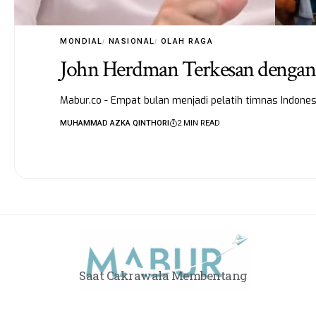
MONDIAL
NASIONAL
OLAH RAGA
John Herdman Terkesan dengan
Mabur.co - Empat bulan menjadi pelatih timnas Indonesi
MUHAMMAD AZKA QINTHORI
2 MIN READ
Saat Cakrawala Membentang