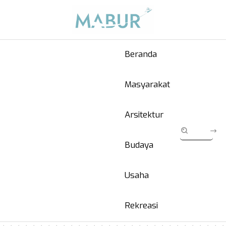
Beranda
Masyarakat
Arsitektur
Budaya
Usaha
Rekreasi