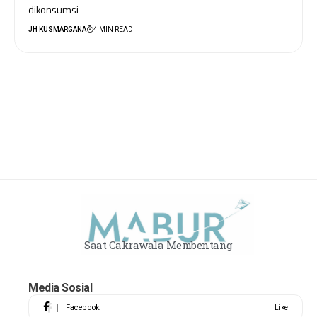
dikonsumsi…
JH KUSMARGANA
4 MIN READ
Saat Cakrawala Membentang
Media Sosial
Facebook
Like