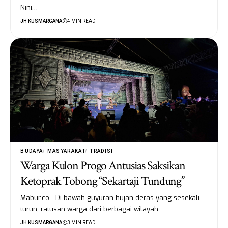
Nini…
JH KUSMARGANA
4 MIN READ
BUDAYA
MASYARAKAT
TRADISI
Warga Kulon Progo Antusias Saksikan
Ketoprak Tobong “Sekartaji Tundung”
Mabur.co - Di bawah guyuran hujan deras yang sesekali
turun, ratusan warga dari berbagai wilayah…
JH KUSMARGANA
3 MIN READ