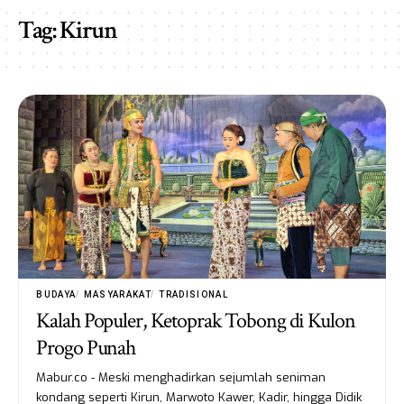
Tag:
Kirun
BUDAYA
MASYARAKAT
TRADISIONAL
Kalah Populer, Ketoprak Tobong di Kulon
Progo Punah
Mabur.co - Meski menghadirkan sejumlah seniman
kondang seperti Kirun, Marwoto Kawer, Kadir, hingga Didik