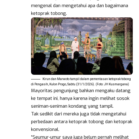
mengenal dan mengetahui apa dan bagaimana
ketoprak tobong.
Kirun dan Marwoto tampil dalam pementasan ketoprak tobong
di Pengasih, Kulon Progo, Sabtu (31/1/2026). (Foto: JH Kusmargana)
Mayoritas pengunjung bahkan mengaku datang
ke tempat ini, hanya karena ingin melihat sosok
seniman-seniman kondang yang tampil.
Tak sedikit dari mereka juga tidak mengetahui
perbedaan antara ketoprak tobong dan ketoprak
konvensional.
“Seumur-umur saya juga belum pernah melihat