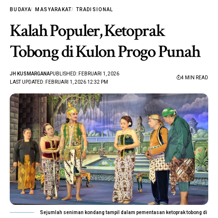
BUDAYA
MASYARAKAT
TRADISIONAL
Kalah Populer, Ketoprak
Tobong di Kulon Progo Punah
JH KUSMARGANA
PUBLISHED: FEBRUARI 1, 2026
4 MIN READ
LAST UPDATED: FEBRUARI 1, 2026 12:32 PM
Sejumlah seniman kondang tampil dalam pementasan ketoprak tobong di