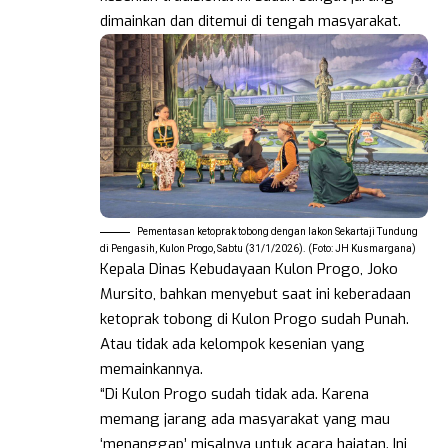
dimainkan dan ditemui di tengah masyarakat.
Pementasan ketoprak tobong dengan lakon Sekartaji Tundung
di Pengasih, Kulon Progo, Sabtu (31/1/2026). (Foto: JH Kusmargana)
Kepala Dinas Kebudayaan Kulon Progo, Joko
Mursito, bahkan menyebut saat ini keberadaan
ketoprak tobong di Kulon Progo sudah Punah.
Atau tidak ada kelompok kesenian yang
memainkannya.
“Di Kulon Progo sudah tidak ada. Karena
memang jarang ada masyarakat yang mau
‘menanggap’ misalnya untuk acara hajatan. Ini