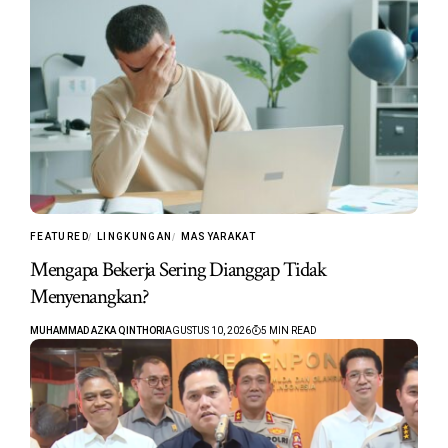
FEATURED
LINGKUNGAN
MASYARAKAT
Mengapa Bekerja Sering Dianggap Tidak
Menyenangkan?
MUHAMMAD AZKA QINTHORI
AGUSTUS 10, 2026
5 MIN READ