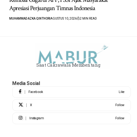
Apresiasi Perjuangan Timnas Indonesia
MUHAMMAD AZKA QINTHORI
AGUSTUS 10, 2026
2 MIN READ
Saat Cakrawala Membentang
Media Sosial
Facebook
Like
X
Follow
Instagram
Follow