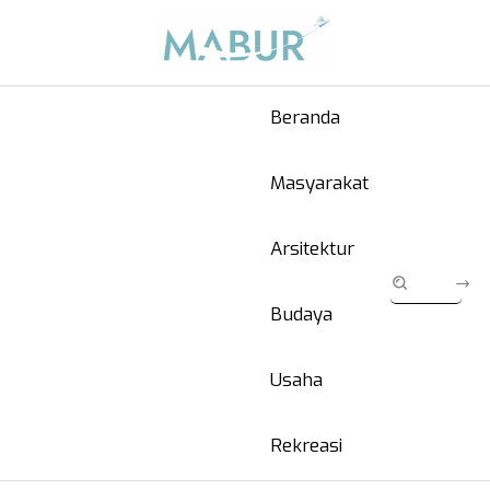
Beranda
Masyarakat
Arsitektur
Budaya
Usaha
Rekreasi