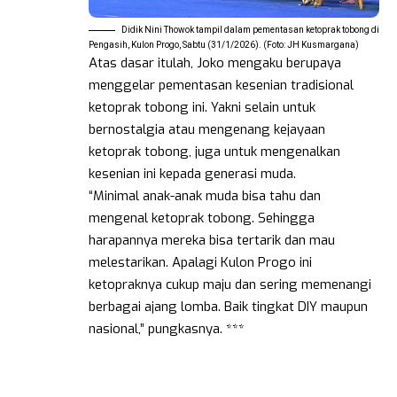
Didik Nini Thowok tampil dalam pementasan ketoprak tobong di
Pengasih, Kulon Progo, Sabtu (31/1/2026). (Foto: JH Kusmargana)
Atas dasar itulah, Joko mengaku berupaya
menggelar pementasan kesenian tradisional
ketoprak tobong ini. Yakni selain untuk
bernostalgia atau mengenang kejayaan
ketoprak tobong, juga untuk mengenalkan
kesenian ini kepada generasi muda.
“Minimal anak-anak muda bisa tahu dan
mengenal ketoprak tobong. Sehingga
harapannya mereka bisa tertarik dan mau
melestarikan. Apalagi Kulon Progo ini
ketopraknya cukup maju dan sering memenangi
berbagai ajang lomba. Baik tingkat DIY maupun
nasional,” pungkasnya. ***