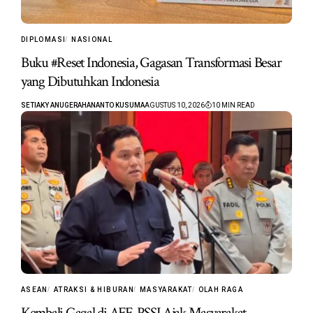
DIPLOMASI
NASIONAL
Buku #Reset Indonesia, Gagasan Transformasi Besar
yang Dibutuhkan Indonesia
SETIAKY ANUGERAHANANTO KUSUMA
AGUSTUS 10, 2026
10 MIN READ
ASEAN
ATRAKSI & HIBURAN
MASYARAKAT
OLAH RAGA
Kembali Gagal di AFF, PSSI Ajak Masyarakat