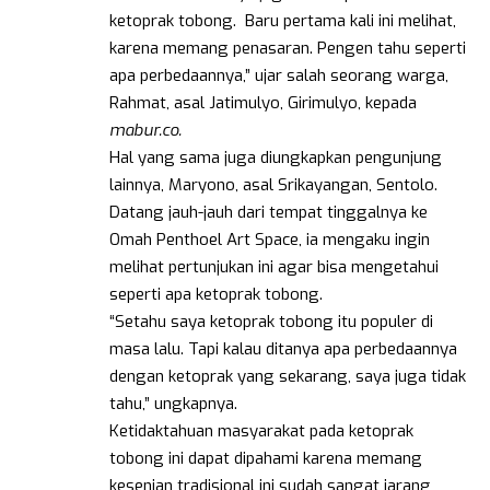
ketoprak tobong. Baru pertama kali ini melihat,
karena memang penasaran. Pengen tahu seperti
apa perbedaannya,” ujar salah seorang warga,
Rahmat, asal Jatimulyo, Girimulyo, kepada
mabur.co.
Hal yang sama juga diungkapkan pengunjung
lainnya, Maryono, asal Srikayangan, Sentolo.
Datang jauh-jauh dari tempat tinggalnya ke
Omah Penthoel Art Space, ia mengaku ingin
melihat pertunjukan ini agar bisa mengetahui
seperti apa ketoprak tobong.
“Setahu saya ketoprak tobong itu populer di
masa lalu. Tapi kalau ditanya apa perbedaannya
dengan ketoprak yang sekarang, saya juga tidak
tahu,” ungkapnya.
Ketidaktahuan masyarakat pada ketoprak
tobong ini dapat dipahami karena memang
kesenian tradisional ini sudah sangat jarang