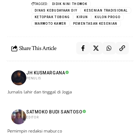
TAGGED:
DIDIK NINI THOWOK
DINAS KEBUDAYAAN DIY
KESENIAN TRADISIONAL
KETOPRAK TOBONG
KIRUN
KULON PROGO
MARWOTO KAWER
PEMENTASAN KESENIAN
Share This Article
JH KUSMARGANA
PENULIS
Jurnalis lahir dan tinggal di Jogja
SATMOKO BUDI SANTOSO
EDITOR
Pemimpin redaksi mabur.co