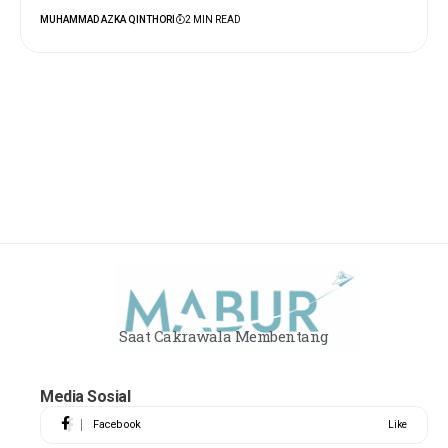
MUHAMMAD AZKA QINTHORI
2 MIN READ
Saat Cakrawala Membentang
Media Sosial
Facebook
Like