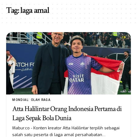
Tag:
laga amal
MONDIAL
OLAH RAGA
Atta Halilintar Orang Indonesia Pertama di
Laga Sepak Bola Dunia
Mabur.co - Konten kreator Atta Halilintar terpilih sebagai
salah satu peserta di laga amal persahabatan…