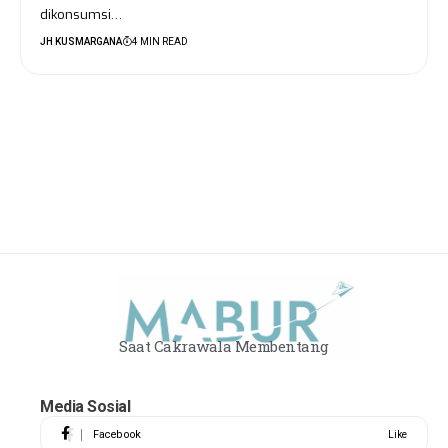
dikonsumsi…
JH KUSMARGANA
4 MIN READ
Saat Cakrawala Membentang
Media Sosial
Facebook
Like