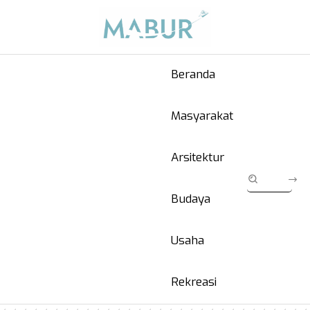
Beranda
Masyarakat
Arsitektur
Budaya
Usaha
Rekreasi