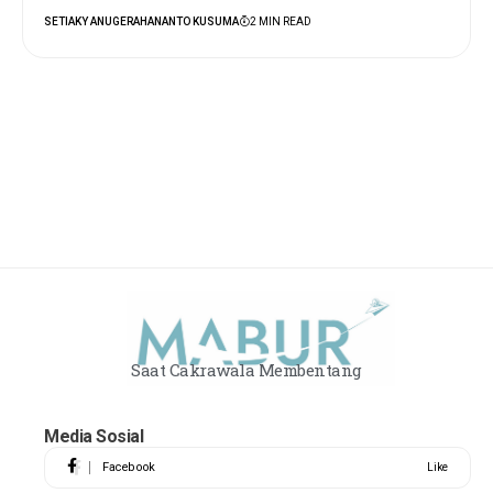
SETIAKY ANUGERAHANANTO KUSUMA
2 MIN READ
Saat Cakrawala Membentang
Media Sosial
Facebook
Like