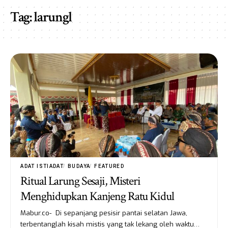
Tag:
larungl
ADAT ISTIADAT
BUDAYA
FEATURED
Ritual Larung Sesaji, Misteri
Menghidupkan Kanjeng Ratu Kidul
Mabur.co- Di sepanjang pesisir pantai selatan Jawa,
terbentanglah kisah mistis yang tak lekang oleh waktu…