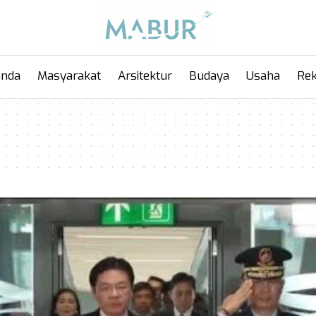
anda
Masyarakat
Arsitektur
Budaya
Usaha
Rek