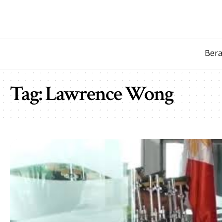
Ber
Tag:
Lawrence Wong