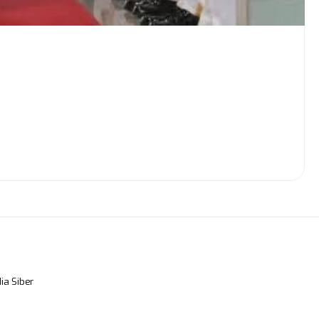
a Siber