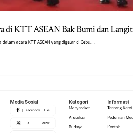
ra di KTT ASEAN Bak Bumi dan Langit
 dalam acara KTT ASEAN yang digelar di Cebu,…
Media Sosial
Kategori
Informasi
Masyarakat
Tentang Kami
Facebook
Like
Arsitektur
Pedoman Medi
X
Follow
Budaya
Kontak