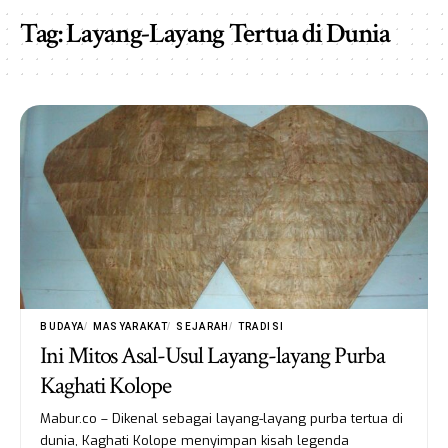
Tag:
Layang-Layang Tertua di Dunia
BUDAYA
MASYARAKAT
SEJARAH
TRADISI
Ini Mitos Asal-Usul Layang-layang Purba
Kaghati Kolope
Mabur.co – Dikenal sebagai layang-layang purba tertua di
dunia, Kaghati Kolope menyimpan kisah legenda