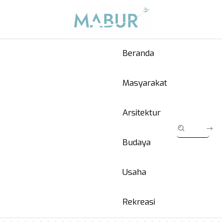
Beranda
Masyarakat
Arsitektur
Budaya
Usaha
Rekreasi