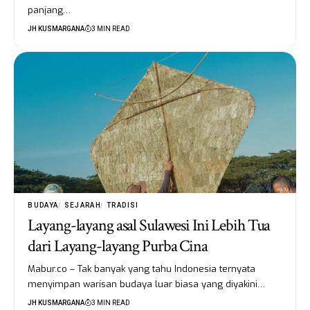
panjang…
JH KUSMARGANA
3 MIN READ
BUDAYA
SEJARAH
TRADISI
Layang-layang asal Sulawesi Ini Lebih Tua
dari Layang-layang Purba Cina
Mabur.co – Tak banyak yang tahu Indonesia ternyata
menyimpan warisan budaya luar biasa yang diyakini…
JH KUSMARGANA
3 MIN READ