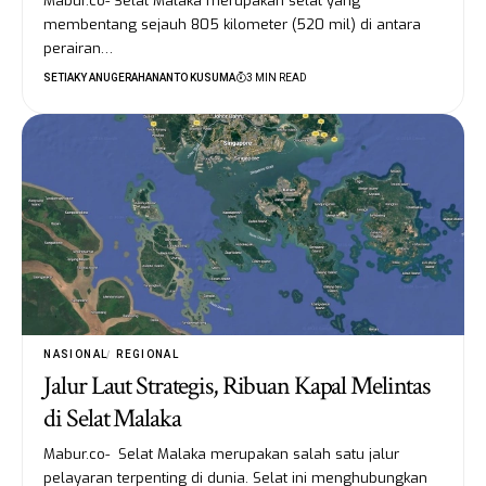
Mabur.co- Selat Malaka merupakan selat yang
membentang sejauh 805 kilometer (520 mil) di antara
perairan…
SETIAKY ANUGERAHANANTO KUSUMA
3 MIN READ
NASIONAL
REGIONAL
Jalur Laut Strategis, Ribuan Kapal Melintas
di Selat Malaka
Mabur.co- Selat Malaka merupakan salah satu jalur
pelayaran terpenting di dunia. Selat ini menghubungkan