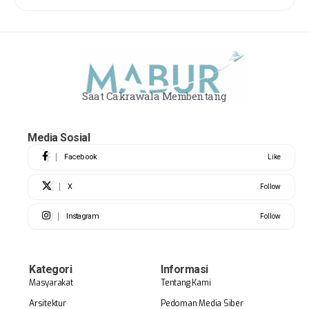
Saat Cakrawala Membentang
Media Sosial
Facebook
Like
X
Follow
Instagram
Follow
Kategori
Informasi
Masyarakat
Tentang Kami
Arsitektur
Pedoman Media Siber