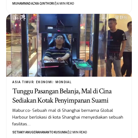
MUHAMMAD AZKA QINTHORI
6 MIN READ
ASIA TIMUR
EKONOMI
MONDIAL
Tunggu Pasangan Belanja, Mal di Cina
Sediakan Kotak Penyimpanan Suami
Mabur.co- Sebuah mal di Shanghai bernama Global
Harbour berlokasi di kota Shanghai menyediakan sebuah
fasilitas…
SETIAKY ANUGERAHANANTO KUSUMA
2 MIN READ