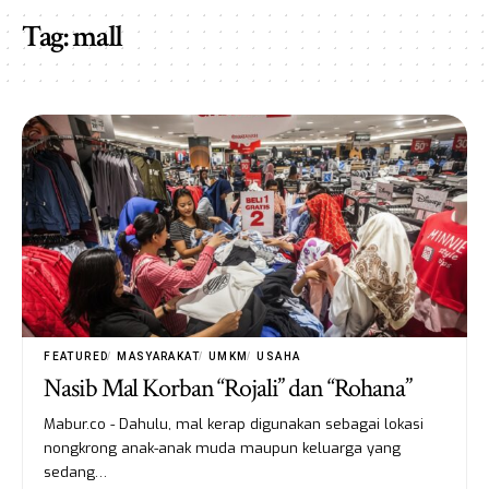
Tag:
mall
FEATURED
MASYARAKAT
UMKM
USAHA
Nasib Mal Korban “Rojali” dan “Rohana”
Mabur.co - Dahulu, mal kerap digunakan sebagai lokasi
nongkrong anak-anak muda maupun keluarga yang
sedang…