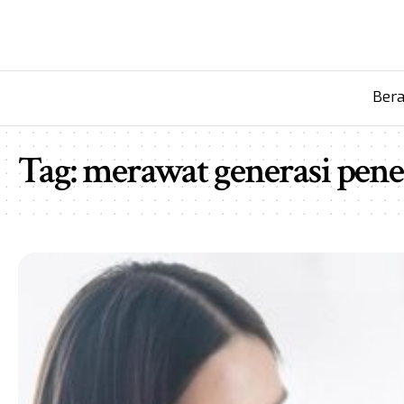
Ber
Tag:
merawat generasi pene