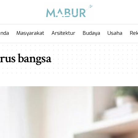
anda
Masyarakat
Arsitektur
Budaya
Usaha
Rek
rus bangsa