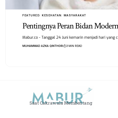
FEATURED
KESEHATAN
MASYARAKAT
Pentingnya Peran Bidan Modern
Mabur.co - Tanggal 24 Juni kemarin menjadi hari yang 
MUHAMMAD AZKA QINTHORI
3 MIN READ
Saat Cakrawala Membentang