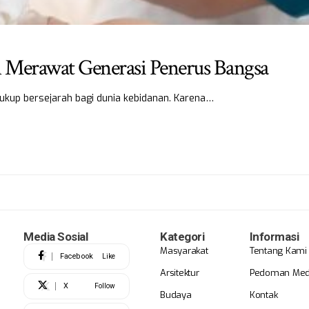
 Merawat Generasi Penerus Bangsa
cukup bersejarah bagi dunia kebidanan. Karena…
Media Sosial
Kategori
Informasi
Masyarakat
Tentang Kami
Facebook
Like
Arsitektur
Pedoman Medi
X
Follow
Budaya
Kontak