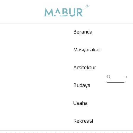
Beranda
Masyarakat
Arsitektur
Budaya
Usaha
Rekreasi