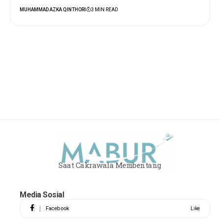
MUHAMMAD AZKA QINTHORI
3 MIN READ
Saat Cakrawala Membentang
Media Sosial
Facebook
Like