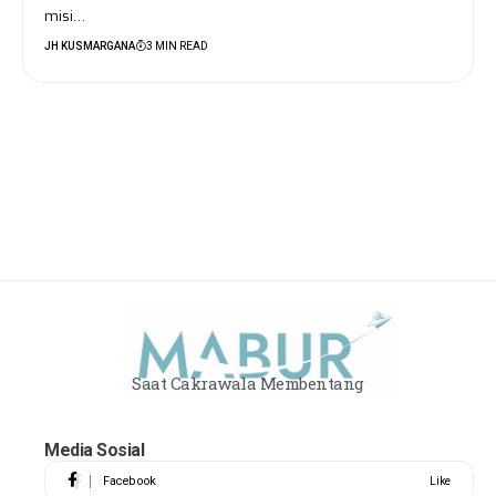
misi…
JH KUSMARGANA
3 MIN READ
Saat Cakrawala Membentang
Media Sosial
Facebook
Like