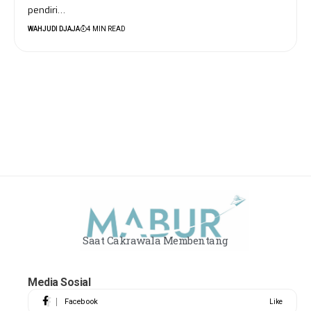
pendiri…
WAHJUDI DJAJA
4 MIN READ
Saat Cakrawala Membentang
Media Sosial
Facebook
Like