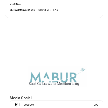
ajang…
MUHAMMAD AZKA QINTHORI
4 MIN READ
Saat Cakrawala Membentang
Media Sosial
Facebook
Like