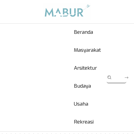
Beranda
Masyarakat
Arsitektur
Budaya
Usaha
Rekreasi