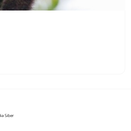
a Siber