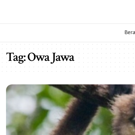
Ber
Tag:
Owa Jawa