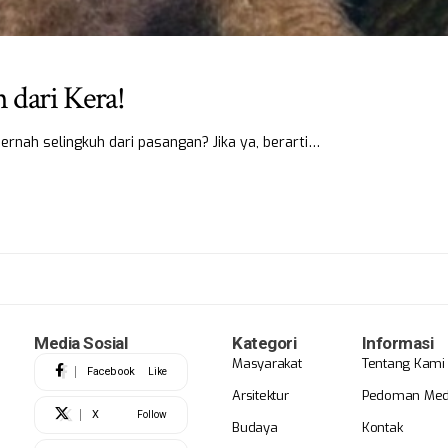
 dari Kera!
ernah selingkuh dari pasangan? Jika ya, berarti…
Media Sosial
Kategori
Informasi
Masyarakat
Tentang Kami
Facebook
Like
Arsitektur
Pedoman Medi
X
Follow
Budaya
Kontak