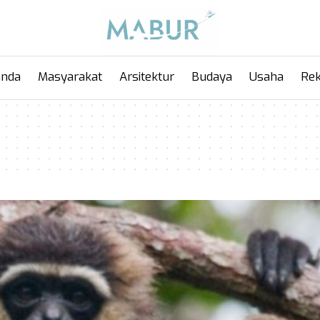
anda
Masyarakat
Arsitektur
Budaya
Usaha
Rek