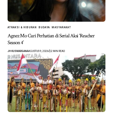
ATRAKSI & HIBURAN
BUDAYA
MASYARAKAT
Agnez Mo Curi Perhatian di Serial Aksi ‘Reacher
Season 4’
JH KUSMARGANA
AGUSTUS 9, 2026
2 MIN READ