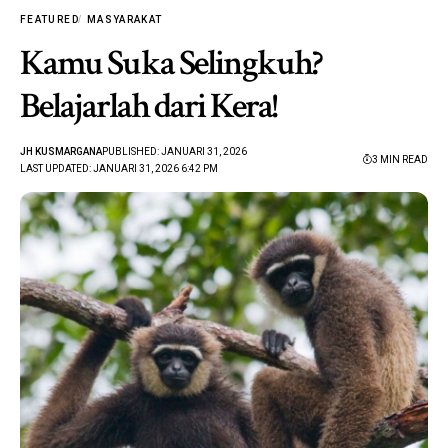
FEATURED
MASYARAKAT
Kamu Suka Selingkuh?
Belajarlah dari Kera!
JH KUSMARGANA
PUBLISHED: JANUARI 31, 2026
3 MIN READ
LAST UPDATED: JANUARI 31, 2026 6:42 PM