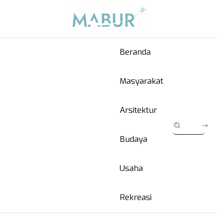
Beranda
Masyarakat
Arsitektur
Budaya
Usaha
Rekreasi