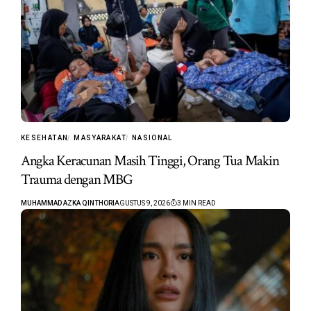
KESEHATAN
MASYARAKAT
NASIONAL
Angka Keracunan Masih Tinggi, Orang Tua Makin
Trauma dengan MBG
MUHAMMAD AZKA QINTHORI
AGUSTUS 9, 2026
3 MIN READ