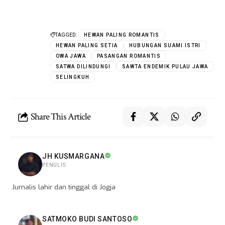
TAGGED:
HEWAN PALING ROMANTIS
HEWAN PALING SETIA
HUBUNGAN SUAMI ISTRI
OWA JAWA
PASANGAN ROMANTIS
SATWA DILINDUNGI
SAWTA ENDEMIK PULAU JAWA
SELINGKUH
Share This Article
JH KUSMARGANA
PENULIS
Jurnalis lahir dan tinggal di Jogja
SATMOKO BUDI SANTOSO