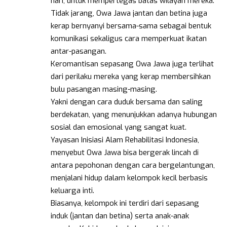
hari, untuk mempertegas batas wilayah mereka.
Tidak jarang, Owa Jawa jantan dan betina juga
kerap bernyanyi bersama-sama sebagai bentuk
komunikasi sekaligus cara memperkuat ikatan
antar-pasangan.
Keromantisan sepasang Owa Jawa juga terlihat
dari perilaku mereka yang kerap membersihkan
bulu pasangan masing-masing.
Yakni dengan cara duduk bersama dan saling
berdekatan, yang menunjukkan adanya hubungan
sosial dan emosional yang sangat kuat.
Yayasan Inisiasi Alam Rehabilitasi Indonesia,
menyebut Owa Jawa bisa bergerak lincah di
antara pepohonan dengan cara bergelantungan,
menjalani hidup dalam kelompok kecil berbasis
keluarga inti.
Biasanya, kelompok ini terdiri dari sepasang
induk (jantan dan betina) serta anak-anak