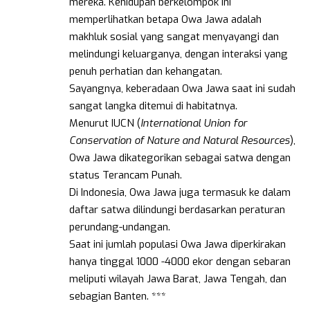
mereka. Kehidupan berkelompok ini
memperlihatkan betapa Owa Jawa adalah
makhluk sosial yang sangat menyayangi dan
melindungi keluarganya, dengan interaksi yang
penuh perhatian dan kehangatan.
Sayangnya, keberadaan Owa Jawa saat ini sudah
sangat langka ditemui di habitatnya.
Menurut IUCN (
International Union for
Conservation of Nature and Natural Resources
),
Owa Jawa dikategorikan sebagai satwa dengan
status Terancam Punah.
Di Indonesia, Owa Jawa juga termasuk ke dalam
daftar satwa dilindungi berdasarkan peraturan
perundang-undangan.
Saat ini jumlah populasi Owa Jawa diperkirakan
hanya tinggal 1000 -4000 ekor dengan sebaran
meliputi wilayah Jawa Barat, Jawa Tengah, dan
sebagian Banten. ***