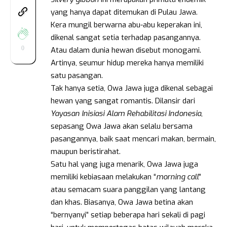
yang hanya dapat ditemukan di Pulau Jawa.
Kera mungil berwarna abu-abu keperakan ini,
dikenal sangat setia terhadap pasangannya.
0
Atau dalam dunia hewan disebut monogami.
Artinya, seumur hidup mereka hanya memiliki
satu pasangan.
Tak hanya setia, Owa Jawa juga dikenal sebagai
hewan yang sangat romantis. Dilansir dari
Yayasan Inisiasi Alam Rehabilitasi Indonesia
,
sepasang Owa Jawa akan selalu bersama
pasangannya, baik saat mencari makan, bermain,
maupun beristirahat.
Satu hal yang juga menarik, Owa Jawa juga
memiliki kebiasaan melakukan “
morning call
”
atau semacam suara panggilan yang lantang
dan khas. Biasanya, Owa Jawa betina akan
“bernyanyi” setiap beberapa hari sekali di pagi