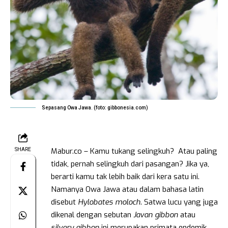
Sepasang Owa Jawa. (foto: gibbonesia.com)
Mabur.co – Kamu tukang selingkuh? Atau paling
SHARE
tidak, pernah selingkuh dari pasangan? Jika ya,
berarti kamu tak lebih baik dari kera satu ini.
Namanya Owa Jawa atau dalam bahasa latin
disebut
Hylobates moloch
. Satwa lucu yang juga
dikenal dengan sebutan
Javan gibbon
atau
silvery gibbon
ini merupakan primata endemik