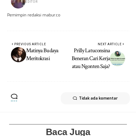
EDITOR
Pemimpin redaksi mabur.co
PREVIOUS ARTICLE
NEXT ARTICLE
Matinya Budaya
Prilly Latuconsina
Meritokrasi
Beneran Cari Kerja
atau Ngonten Saja?
Tidak ada komentar
Baca Juga