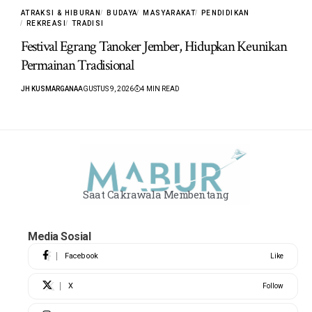
ATRAKSI & HIBURAN
BUDAYA
MASYARAKAT
PENDIDIKAN
REKREASI
TRADISI
Festival Egrang Tanoker Jember, Hidupkan Keunikan
Permainan Tradisional
JH KUSMARGANA
AGUSTUS 9, 2026
4 MIN READ
Saat Cakrawala Membentang
Media Sosial
Facebook
Like
X
Follow