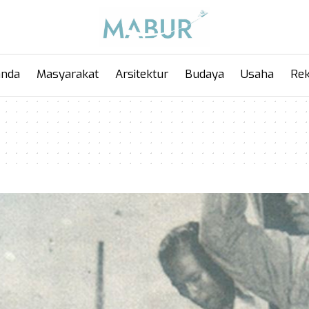
anda
Masyarakat
Arsitektur
Budaya
Usaha
Rek