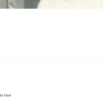
a Siber