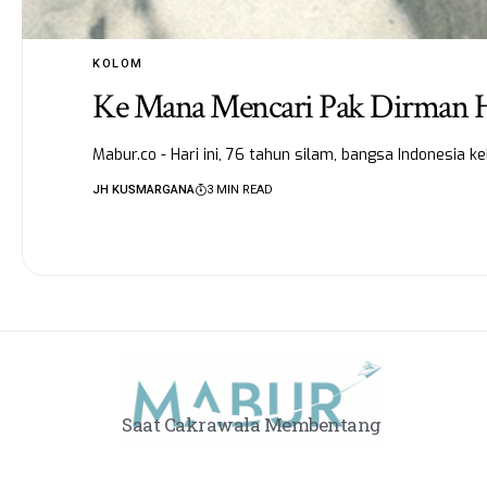
KOLOM
Ke Mana Mencari Pak Dirman H
Mabur.co - Hari ini, 76 tahun silam, bangsa Indonesia
JH KUSMARGANA
3 MIN READ
Saat Cakrawala Membentang