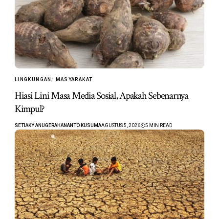
LINGKUNGAN
MASYARAKAT
Hiasi Lini Masa Media Sosial, Apakah Sebenarnya
Kimpul?
SETIAKY ANUGERAHANANTO KUSUMA
AGUSTUS 5, 2026
5 MIN READ