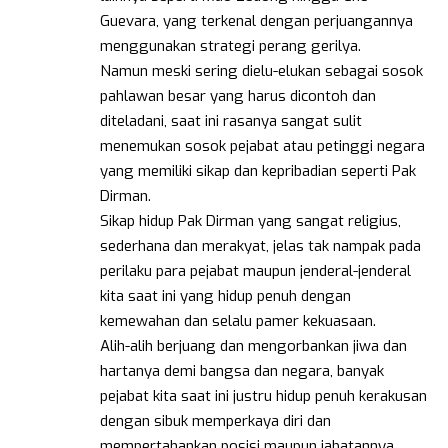
Guevara, yang terkenal dengan perjuangannya
menggunakan strategi perang gerilya.
Namun meski sering dielu-elukan sebagai sosok
pahlawan besar yang harus dicontoh dan
diteladani, saat ini rasanya sangat sulit
menemukan sosok pejabat atau petinggi negara
yang memiliki sikap dan kepribadian seperti Pak
Dirman.
Sikap hidup Pak Dirman yang sangat religius,
sederhana dan merakyat, jelas tak nampak pada
perilaku para pejabat maupun jenderal-jenderal
kita saat ini yang hidup penuh dengan
kemewahan dan selalu pamer kekuasaan.
Alih-alih berjuang dan mengorbankan jiwa dan
hartanya demi bangsa dan negara, banyak
pejabat kita saat ini justru hidup penuh kerakusan
dengan sibuk memperkaya diri dan
mempertahankan posisi maupun jabatannya