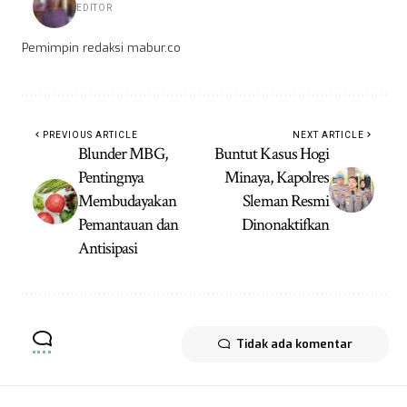
EDITOR
Pemimpin redaksi mabur.co
PREVIOUS ARTICLE
NEXT ARTICLE
Blunder MBG,
Buntut Kasus Hogi
Pentingnya
Minaya, Kapolres
Membudayakan
Sleman Resmi
Pemantauan dan
Dinonaktifkan
Antisipasi
Tidak ada komentar