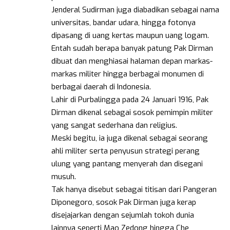
Jenderal Sudirman juga diabadikan sebagai nama
universitas, bandar udara, hingga fotonya
dipasang di uang kertas maupun uang logam.
Entah sudah berapa banyak patung Pak Dirman
dibuat dan menghiasai halaman depan markas-
markas militer hingga berbagai monumen di
berbagai daerah di Indonesia.
Lahir di Purbalingga pada 24 Januari 1916, Pak
Dirman dikenal sebagai sosok pemimpin militer
yang sangat sederhana dan religius.
Meski begitu, ia juga dikenal sebagai seorang
ahli militer serta penyusun strategi perang
ulung yang pantang menyerah dan disegani
musuh.
Tak hanya disebut sebagai titisan dari Pangeran
Diponegoro, sosok Pak Dirman juga kerap
disejajarkan dengan sejumlah tokoh dunia
lainnya seperti Mao Zedong hingga Che