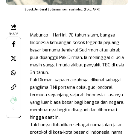
Sosok Jenderal Sudirman semasa hidup. (Foto: ANRI)
Mabur.co – Hari ini, 76 tahun silam, bangsa
SHARE
Indonesia kehilangan sosok legenda pejuang
besar bernama Jenderal Sudirman atau akrab
pula dipanggil Pak Dirman. Ia meninggal di usia
masih sangat muda akibat penyakit TBC di usia
34 tahun.
Pak Dirman, sapaan akrabnya, dikenal sebagai
panglima TNI pertama sekaligus jenderal
termuda sepanjang sejarah Indonesia. Jasanya
yang luar biasa besar bagi bangsa dan negara,
0
membuatnya begitu disegani dan dihormati
hingga saat ini.
Tak hanya diabadikan sebagai nama jalan-jalan
protokol di kota-kota besar di Indonesia, nama