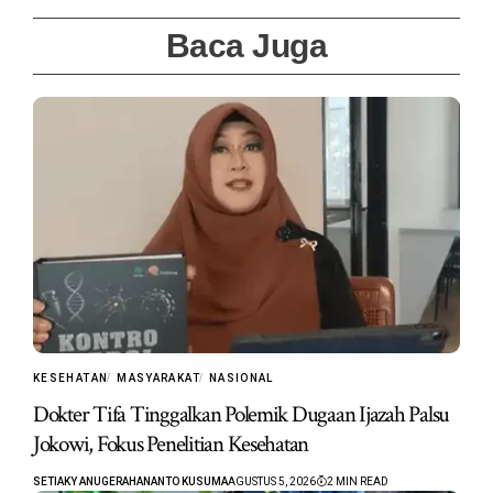
Baca Juga
KESEHATAN
MASYARAKAT
NASIONAL
Dokter Tifa Tinggalkan Polemik Dugaan Ijazah Palsu
Jokowi, Fokus Penelitian Kesehatan
SETIAKY ANUGERAHANANTO KUSUMA
AGUSTUS 5, 2026
2 MIN READ