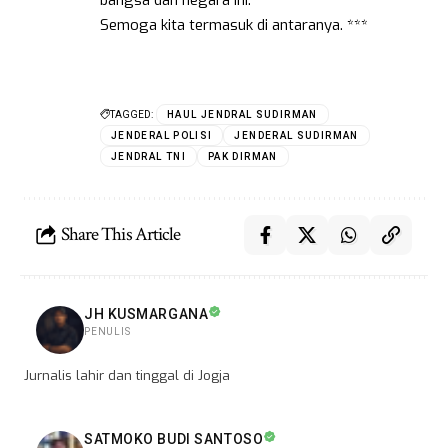
Semoga kita termasuk di antaranya. ***
TAGGED:
HAUL JENDRAL SUDIRMAN
JENDERAL POLISI
JENDERAL SUDIRMAN
JENDRAL TNI
PAK DIRMAN
Share This Article
JH KUSMARGANA
PENULIS
Jurnalis lahir dan tinggal di Jogja
SATMOKO BUDI SANTOSO