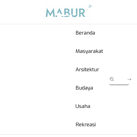
Beranda
Masyarakat
Arsitektur
Budaya
Usaha
Rekreasi