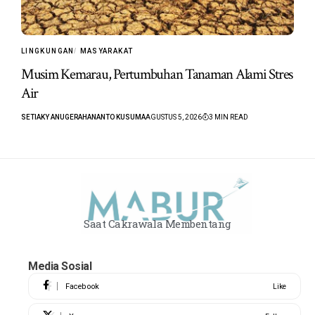
LINGKUNGAN
MASYARAKAT
Musim Kemarau, Pertumbuhan Tanaman Alami Stres
Air
SETIAKY ANUGERAHANANTO KUSUMA
AGUSTUS 5, 2026
3 MIN READ
Saat Cakrawala Membentang
Media Sosial
Facebook
Like