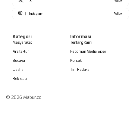
X
Follow
Instagram
Follow
Kategori
Informasi
Masyarakat
Tentang Kami
Arsitektur
Pedoman Media Siber
Budaya
Kontak
Usaha
Tim Redaksi
Rekreasi
© 2026 Mabur.co