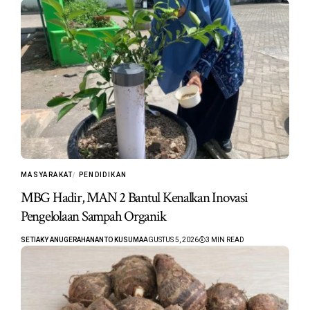
MASYARAKAT
PENDIDIKAN
MBG Hadir, MAN 2 Bantul Kenalkan Inovasi
Pengelolaan Sampah Organik
SETIAKY ANUGERAHANANTO KUSUMA
AGUSTUS 5, 2026
3 MIN READ