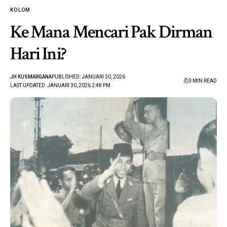
KOLOM
Ke Mana Mencari Pak Dirman
Hari Ini?
JH KUSMARGANA
PUBLISHED: JANUARI 30, 2026
3 MIN READ
LAST UPDATED: JANUARI 30, 2026 2:48 PM