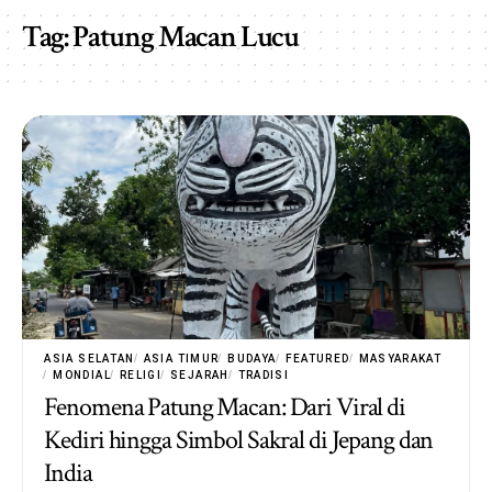
Tag:
Patung Macan Lucu
ASIA SELATAN
ASIA TIMUR
BUDAYA
FEATURED
MASYARAKAT
MONDIAL
RELIGI
SEJARAH
TRADISI
Fenomena Patung Macan: Dari Viral di
Kediri hingga Simbol Sakral di Jepang dan
India