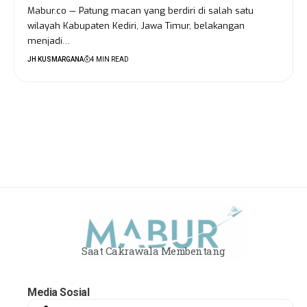
Mabur.co — Patung macan yang berdiri di salah satu
wilayah Kabupaten Kediri, Jawa Timur, belakangan
menjadi…
JH KUSMARGANA
4 MIN READ
Saat Cakrawala Membentang
Media Sosial