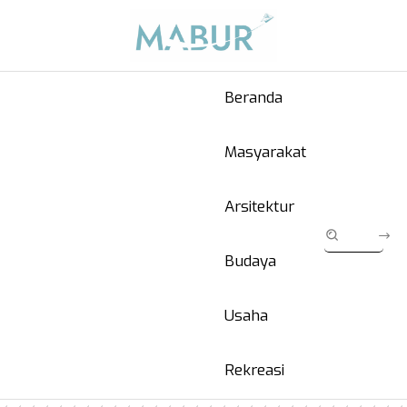
Beranda
Masyarakat
Arsitektur
Budaya
Usaha
Rekreasi