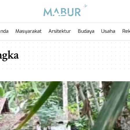
anda
Masyarakat
Arsitektur
Budaya
Usaha
Rek
ngka