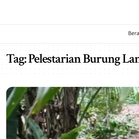
Ber
Tag:
Pelestarian Burung La