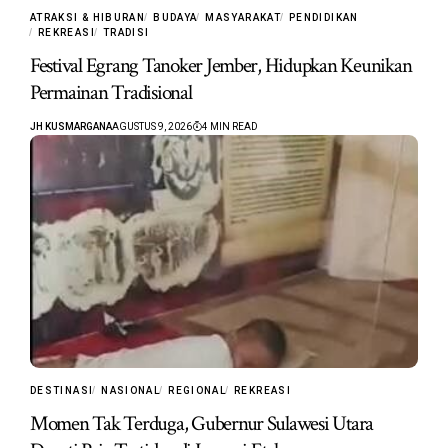
ATRAKSI & HIBURAN
BUDAYA
MASYARAKAT
PENDIDIKAN
REKREASI
TRADISI
Festival Egrang Tanoker Jember, Hidupkan Keunikan
Permainan Tradisional
JH KUSMARGANA
AGUSTUS 9, 2026
4 MIN READ
DESTINASI
NASIONAL
REGIONAL
REKREASI
Momen Tak Terduga, Gubernur Sulawesi Utara