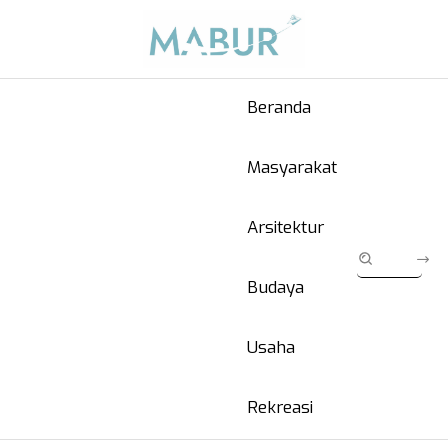
Beranda
Masyarakat
Arsitektur
Budaya
Usaha
Rekreasi