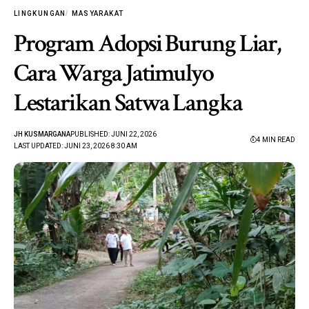
LINGKUNGAN
MASYARAKAT
Program Adopsi Burung Liar,
Cara Warga Jatimulyo
Lestarikan Satwa Langka
JH KUSMARGANA
PUBLISHED: JUNI 22, 2026
4 MIN READ
LAST UPDATED: JUNI 23, 2026 8:30 AM