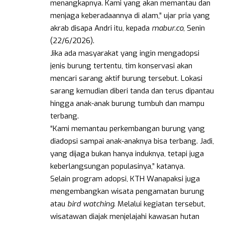
menangkapnya. Kami yang akan memantau dan
menjaga keberadaannya di alam,” ujar pria yang
akrab disapa Andri itu, kepada
mabur.co
, Senin
(22/6/2026).
Jika ada masyarakat yang ingin mengadopsi
jenis burung tertentu, tim konservasi akan
mencari sarang aktif burung tersebut. Lokasi
sarang kemudian diberi tanda dan terus dipantau
hingga anak-anak burung tumbuh dan mampu
terbang.
“Kami memantau perkembangan burung yang
diadopsi sampai anak-anaknya bisa terbang. Jadi,
yang dijaga bukan hanya induknya, tetapi juga
keberlangsungan populasinya,” katanya.
Selain program adopsi, KTH Wanapaksi juga
mengembangkan wisata pengamatan burung
atau
bird watching
. Melalui kegiatan tersebut,
wisatawan diajak menjelajahi kawasan hutan