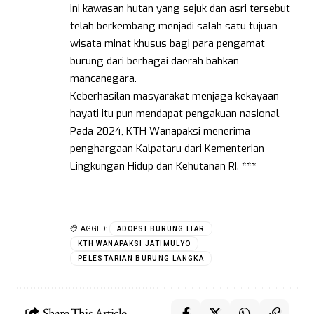
ini kawasan hutan yang sejuk dan asri tersebut
telah berkembang menjadi salah satu tujuan
wisata minat khusus bagi para pengamat
burung dari berbagai daerah bahkan
mancanegara.
Keberhasilan masyarakat menjaga kekayaan
hayati itu pun mendapat pengakuan nasional.
Pada 2024, KTH Wanapaksi menerima
penghargaan Kalpataru dari Kementerian
Lingkungan Hidup dan Kehutanan RI. ***
TAGGED:
ADOPSI BURUNG LIAR
KTH WANAPAKSI JATIMULYO
PELESTARIAN BURUNG LANGKA
Share This Article