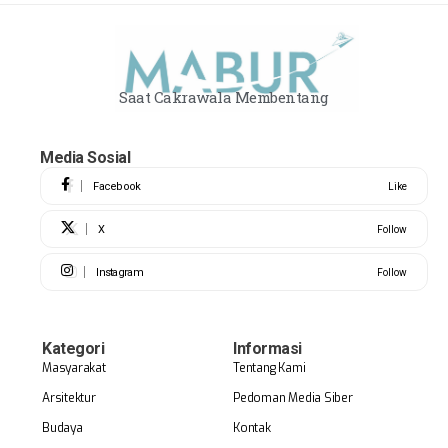
Saat Cakrawala Membentang
Media Sosial
Facebook
Like
X
Follow
Instagram
Follow
Kategori
Informasi
Masyarakat
Tentang Kami
Arsitektur
Pedoman Media Siber
Budaya
Kontak