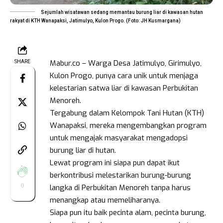
Sejumlah wisatawan sedang memantau burung liar di kawasan hutan
rakyat di KTH Wanapaksi, Jatimulyo, Kulon Progo. (Foto: JH Kusmargana)
Mabur.co – Warga Desa Jatimulyo, Girimulyo,
SHARE
Kulon Progo, punya cara unik untuk menjaga
kelestarian satwa liar di kawasan Perbukitan
Menoreh.
Tergabung dalam Kelompok Tani Hutan (KTH)
Wanapaksi, mereka mengembangkan program
untuk mengajak masyarakat mengadopsi
burung liar di hutan.
Lewat program ini siapa pun dapat ikut
berkontribusi melestarikan burung-burung
0
langka di Perbukitan Menoreh tanpa harus
menangkap atau memeliharanya.
Siapa pun itu baik pecinta alam, pecinta burung,