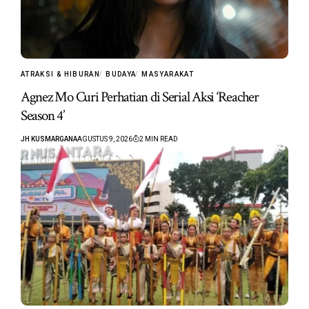
ATRAKSI & HIBURAN
BUDAYA
MASYARAKAT
Agnez Mo Curi Perhatian di Serial Aksi ‘Reacher
Season 4’
JH KUSMARGANA
AGUSTUS 9, 2026
2 MIN READ