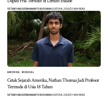
Dapati Pria Tertidur di Lemari Etalase
SETIAKY ANUGERAHANANTO KUSUMA
AGUSTUS 8, 2026
2 MIN READ
AMERIKA
MONDIAL
Cetak Sejarah Amerika, Nathan Thomas Jadi Profesor
Termuda di Usia 18 Tahun
SETIAKY ANUGERAHANANTO KUSUMA
AGUSTUS 8, 2026
1 MIN READ