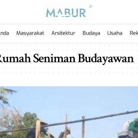
anda
Masyarakat
Arsitektur
Budaya
Usaha
Rek
 Rumah Seniman Budayawan