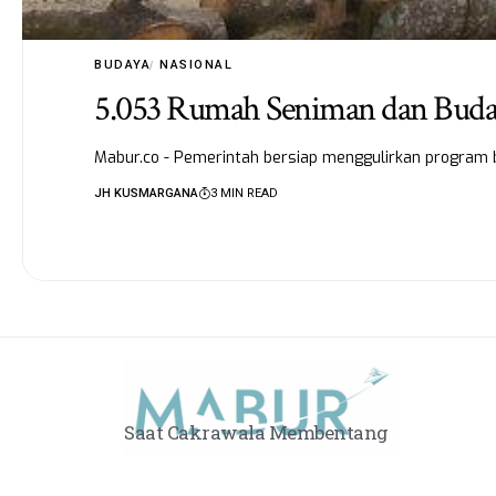
BUDAYA
NASIONAL
5.053 Rumah Seniman dan Buda
Mabur.co - Pemerintah bersiap menggulirkan program
JH KUSMARGANA
3 MIN READ
Saat Cakrawala Membentang