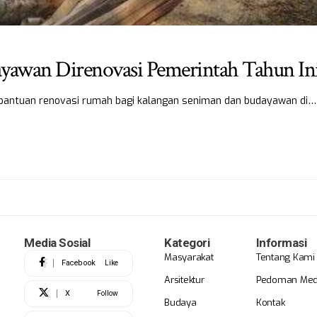
yawan Direnovasi Pemerintah Tahun In
 bantuan renovasi rumah bagi kalangan seniman dan budayawan di…
Media Sosial
Kategori
Informasi
Masyarakat
Tentang Kami
Facebook
Like
Arsitektur
Pedoman Medi
X
Follow
Budaya
Kontak