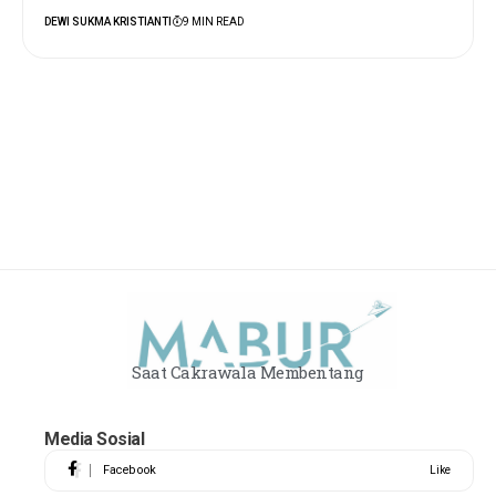
DEWI SUKMA KRISTIANTI
9 MIN READ
Saat Cakrawala Membentang
Media Sosial
Facebook
Like