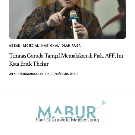
ASEAN
MONDIAL
NASIONAL
OLAH RAGA
Timnas Garuda Tampil Memalukan di Piala AFF, Ini
Kata Erick Thohir
JH KUSMARGANA
AGUSTUS 8, 2026
3 MIN READ
Saat Cakrawala Membentang