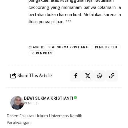
pengakuan atas ketangguhannya. Melainkan
seseorang yang memahami bahwa selama ini ia
bertahan bukan karena kuat. Melainkan karena ia
tidak punya pilihan. ***
TAGGED:
DEWI SUKMA KRISTIANTI
PEMETIK TEH
PEREMPUAN
Share This Article
DEWI SUKMA KRISTIANTI
PENULIS
Dosen Fakultas Hukum Universitas Katolik
Parahyangan