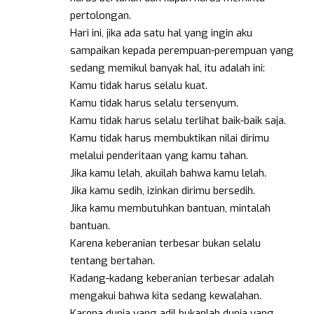
pertolongan.
Hari ini, jika ada satu hal yang ingin aku
sampaikan kepada perempuan-perempuan yang
sedang memikul banyak hal, itu adalah ini:
Kamu tidak harus selalu kuat.
Kamu tidak harus selalu tersenyum.
Kamu tidak harus selalu terlihat baik-baik saja.
Kamu tidak harus membuktikan nilai dirimu
melalui penderitaan yang kamu tahan.
Jika kamu lelah, akuilah bahwa kamu lelah.
Jika kamu sedih, izinkan dirimu bersedih.
Jika kamu membutuhkan bantuan, mintalah
bantuan.
Karena keberanian terbesar bukan selalu
tentang bertahan.
Kadang-kadang keberanian terbesar adalah
mengakui bahwa kita sedang kewalahan.
Karena dunia yang adil bukanlah dunia yang