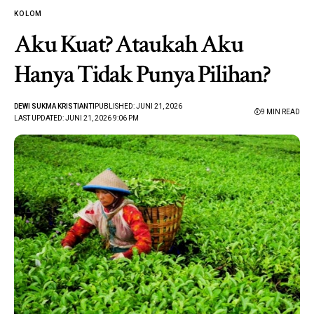
KOLOM
Aku Kuat? Ataukah Aku
Hanya Tidak Punya Pilihan?
DEWI SUKMA KRISTIANTI
PUBLISHED: JUNI 21, 2026
9 MIN READ
LAST UPDATED: JUNI 21, 2026 9:06 PM