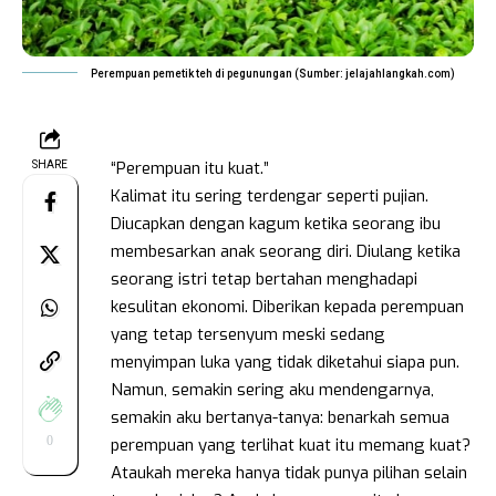
Perempuan pemetik teh di pegunungan (Sumber: jelajahlangkah.com)
“Perempuan itu kuat.”
SHARE
Kalimat itu sering terdengar seperti pujian.
Diucapkan dengan kagum ketika seorang ibu
membesarkan anak seorang diri. Diulang ketika
seorang istri tetap bertahan menghadapi
kesulitan ekonomi. Diberikan kepada perempuan
yang tetap tersenyum meski sedang
menyimpan luka yang tidak diketahui siapa pun.
Namun, semakin sering aku mendengarnya,
semakin aku bertanya-tanya: benarkah semua
0
perempuan yang terlihat kuat itu memang kuat?
Ataukah mereka hanya tidak punya pilihan selain