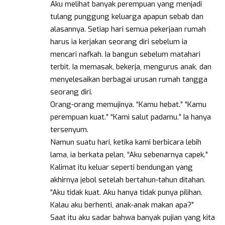
Aku melihat banyak perempuan yang menjadi
tulang punggung keluarga apapun sebab dan
alasannya. Setiap hari semua pekerjaan rumah
harus ia kerjakan seorang diri sebelum ia
mencari nafkah. Ia bangun sebelum matahari
terbit. Ia memasak, bekerja, mengurus anak, dan
menyelesaikan berbagai urusan rumah tangga
seorang diri.
Orang-orang memujinya. “Kamu hebat.” “Kamu
perempuan kuat.” “Kami salut padamu.” Ia hanya
tersenyum.
Namun suatu hari, ketika kami berbicara lebih
lama, ia berkata pelan, “Aku sebenarnya capek.”
Kalimat itu keluar seperti bendungan yang
akhirnya jebol setelah bertahun-tahun ditahan.
“Aku tidak kuat. Aku hanya tidak punya pilihan.
Kalau aku berhenti, anak-anak makan apa?”
Saat itu aku sadar bahwa banyak pujian yang kita