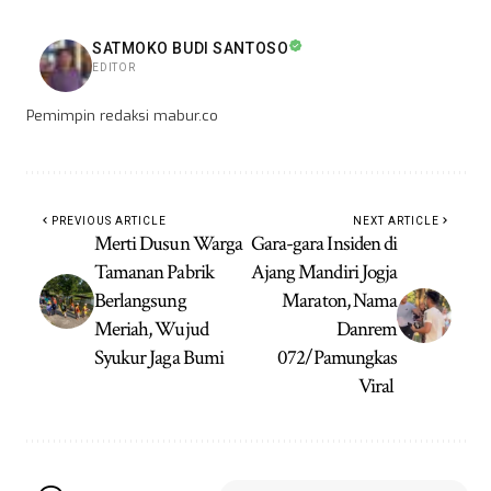
SATMOKO BUDI SANTOSO
EDITOR
Pemimpin redaksi mabur.co
PREVIOUS ARTICLE
NEXT ARTICLE
Merti Dusun Warga
Gara-gara Insiden di
Tamanan Pabrik
Ajang Mandiri Jogja
Berlangsung
Maraton, Nama
Meriah, Wujud
Danrem
Syukur Jaga Bumi
072/Pamungkas
Viral