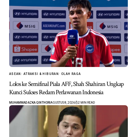
ASEAN
ATRAKSI & HIBURAN
OLAH RAGA
Lolos ke Semifinal Piala AFF, Shah Shahiran Ungkap
Kunci Sukses Redam Perlawanan Indonesia
MUHAMMAD AZKA QINTHORI
AGUSTUS 8, 2026
2 MIN READ