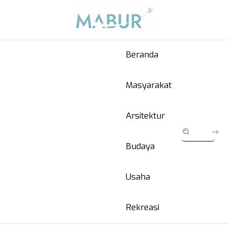
Beranda
Masyarakat
Arsitektur
Budaya
Usaha
Rekreasi