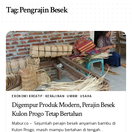
Tag:
Pengrajin Besek
EKONOMI KREATIF
KERAJINAN
UMKM
USAHA
Digempur Produk Modern, Perajin Besek
Kulon Progo Tetap Bertahan
Mabur.co – Sejumlah perajin besek anyaman bambu di
Kulon Progo, masih mampu bertahan di tengah…