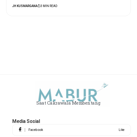
JH KUSMARGANA
3 MIN READ
Saat Cakrawala Membentang
Media Sosial
Facebook
Like