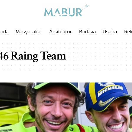
anda
Masyarakat
Arsitektur
Budaya
Usaha
Rek
46 Raing Team