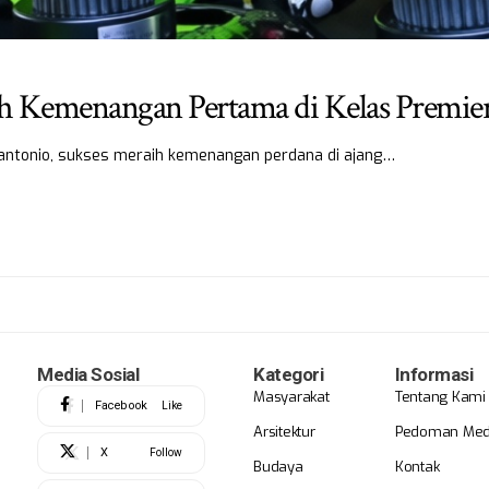
h Kemenangan Pertama di Kelas Premie
nnantonio, sukses meraih kemenangan perdana di ajang…
Media Sosial
Kategori
Informasi
Masyarakat
Tentang Kami
Facebook
Like
Arsitektur
Pedoman Medi
X
Follow
Budaya
Kontak