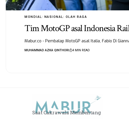
MONDIAL
NASIONAL
OLAH RAGA
Tim MotoGP asal Indonesia Rai
Mabur.co - Pembalap MotoGP asal Italia, Fabio Di Gia
MUHAMMAD AZKA QINTHORI
4 MIN READ
Saat Cakrawala Membentang