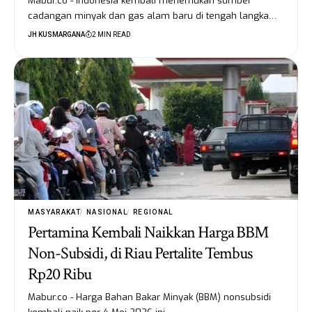
Mabur.co - Indonesia kembali menemukan sumber
cadangan minyak dan gas alam baru di tengah langka…
JH KUSMARGANA
2 MIN READ
MASYARAKAT
NASIONAL
REGIONAL
Pertamina Kembali Naikkan Harga BBM
Non-Subsidi, di Riau Pertalite Tembus
Rp20 Ribu
Mabur.co - Harga Bahan Bakar Minyak (BBM) nonsubsidi