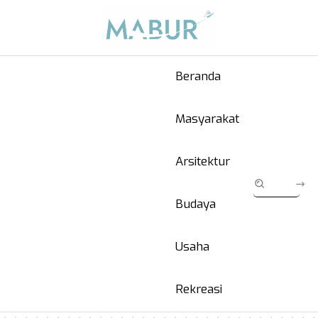
Beranda
Masyarakat
Arsitektur
Budaya
Usaha
Rekreasi