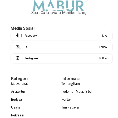
Saat Cakrawala Membentang
Media Sosial
Facebook
Like
X
Follow
Instagram
Follow
Kategori
Informasi
Masyarakat
Tentang Kami
Arsitektur
Pedoman Media Siber
Budaya
Kontak
Usaha
Tim Redaksi
Rekreasi