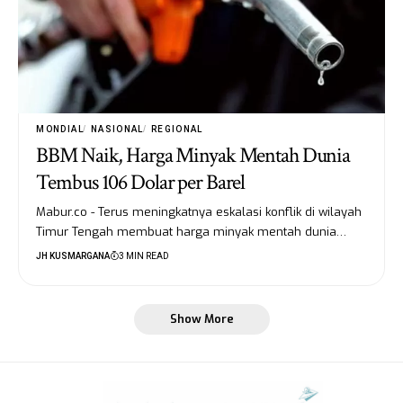
MONDIAL
NASIONAL
REGIONAL
BBM Naik, Harga Minyak Mentah Dunia
Tembus 106 Dolar per Barel
Mabur.co - Terus meningkatnya eskalasi konflik di wilayah
Timur Tengah membuat harga minyak mentah dunia…
JH KUSMARGANA
3 MIN READ
Show More