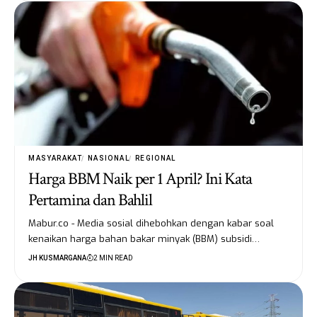
MASYARAKAT
NASIONAL
REGIONAL
Harga BBM Naik per 1 April? Ini Kata
Pertamina dan Bahlil
Mabur.co - Media sosial dihebohkan dengan kabar soal
kenaikan harga bahan bakar minyak (BBM) subsidi…
JH KUSMARGANA
2 MIN READ