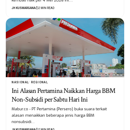
kembali naik per 4 Mei 2026 ini.…
JH KUSMARGANA
2 MIN READ
NASIONAL
REGIONAL
Ini Alasan Pertamina Naikkan Harga BBM
Non-Subsidi per Sabtu Hari Ini
Mabur.co - PT Pertamina (Persero) buka suara terkait
alasan menaikkan beberapa jenis harga BBM
nonsubsidi…
JH KUSMARGANA
2 MIN READ