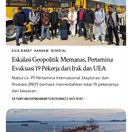
ASIA BARAT
HANKAM
MONDIAL
Eskalasi Geopolitik Memanas, Pertamina
Evakuasi 19 Pekerja dari Irak dan UEA
Mabur.co- PT Pertamina Internasional Eksplorasi dan
Produksi (PIEP) berhasil memindahkan total 19 pekerjanya
dari kawasan…
SETIAKY ANUGERAHANANTO KUSUMA
3 MIN READ