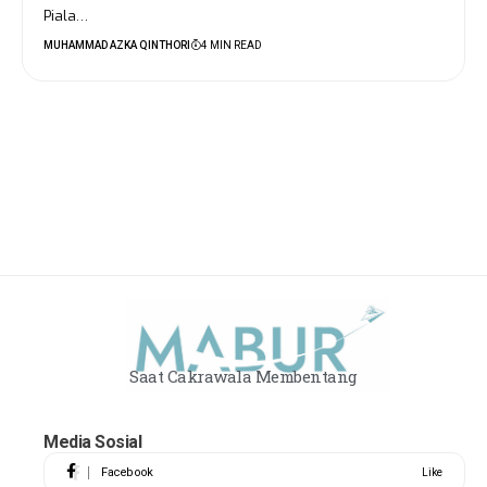
Piala…
MUHAMMAD AZKA QINTHORI
4 MIN READ
Saat Cakrawala Membentang
Media Sosial
Facebook
Like