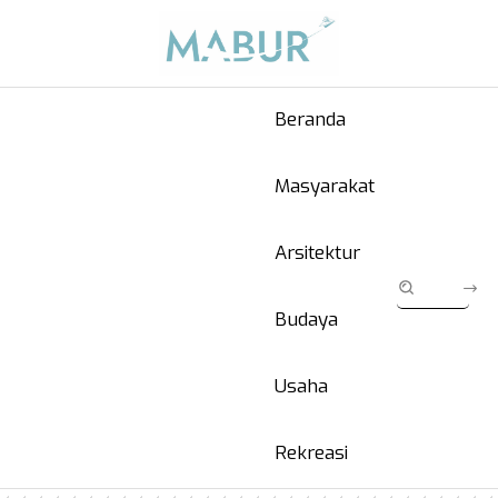
Beranda
Masyarakat
Arsitektur
Budaya
Usaha
Rekreasi