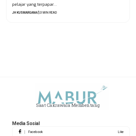
pelajar yang terpapar…
JH KUSMARGANA
3 MIN READ
Saat Cakrawala Membentang
Media Sosial
Facebook
Like