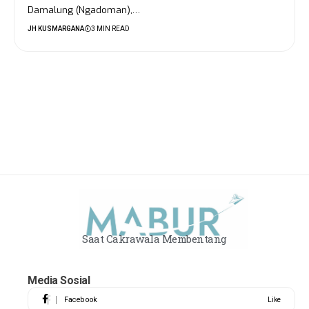
Damalung (Ngadoman),…
JH KUSMARGANA
3 MIN READ
Saat Cakrawala Membentang
Media Sosial
Facebook
Like