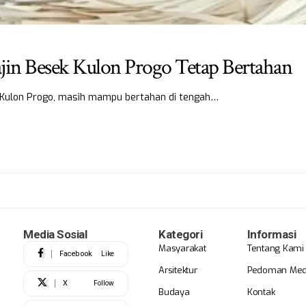
in Besek Kulon Progo Tetap Bertahan
 Kulon Progo, masih mampu bertahan di tengah…
Media Sosial
Kategori
Informasi
Masyarakat
Tentang Kami
Facebook
Like
Arsitektur
Pedoman Medi
X
Follow
Budaya
Kontak