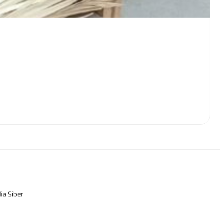
a Siber