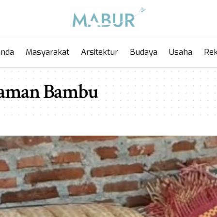
anda
Masyarakat
Arsitektur
Budaya
Usaha
Rek
yaman Bambu