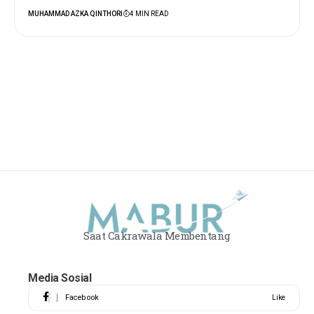
MUHAMMAD AZKA QINTHORI
4 MIN READ
Saat Cakrawala Membentang
Media Sosial
Facebook
Like