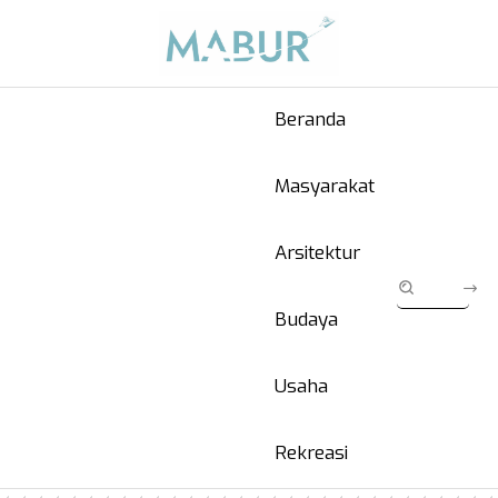
Beranda
Masyarakat
Arsitektur
Budaya
Usaha
Rekreasi