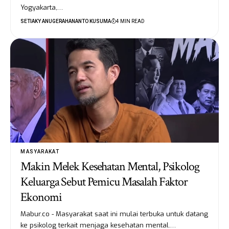
Yogyakarta,…
SETIAKY ANUGERAHANANTO KUSUMA
4 MIN READ
MASYARAKAT
Makin Melek Kesehatan Mental, Psikolog
Keluarga Sebut Pemicu Masalah Faktor
Ekonomi
Mabur.co - Masyarakat saat ini mulai terbuka untuk datang
ke psikolog terkait menjaga kesehatan mental.…