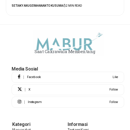
SETIAKY ANUGERAHANANTO KUSUMA
2 MIN READ
Saat Cakrawala Membentang
Media Sosial
Facebook
Like
X
Follow
Instagram
Follow
Kategori
Informasi
Masyarakat
Tentang Kami