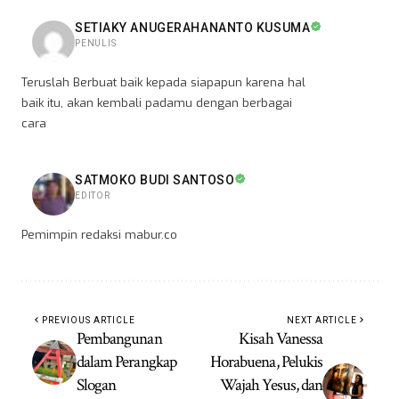
SETIAKY ANUGERAHANANTO KUSUMA
PENULIS
Teruslah Berbuat baik kepada siapapun karena hal
baik itu, akan kembali padamu dengan berbagai
cara
SATMOKO BUDI SANTOSO
EDITOR
Pemimpin redaksi mabur.co
PREVIOUS ARTICLE
NEXT ARTICLE
Pembangunan
Kisah Vanessa
dalam Perangkap
Horabuena, Pelukis
Slogan
Wajah Yesus, dan