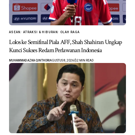
ASEAN
ATRAKSI & HIBURAN
OLAH RAGA
Lolos ke Semifinal Piala AFF, Shah Shahiran Ungkap
Kunci Sukses Redam Perlawanan Indonesia
MUHAMMAD AZKA QINTHORI
AGUSTUS 8, 2026
2 MIN READ