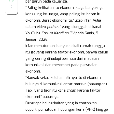
pengaruh pada keluarga.
0
“Paling kelihatan itu ekonomi, saya banyaknya
konseling keluarga, yang paling kelihatan itu
ekonomi. Berat ekonomi itu,” ucap Irfan Aulia
dalam video
podcast
yang diunggah di kanal
YouTube
Forum Keadilan TV
pada Senin, 5
Januari 2026.
Irfan menuturkan, banyak sekali rumah tangga
itu goyang karena faktor ekonomi, bahwa kasus
yang sering dihadapi bermula dari masalah
komunikasi dan merembet pada persoalan
ekonomi.
“Banyak sekali keluhan hilirnya itu di ekonomi,
hulunya di komunikasi antar-mereka (pasangan).
Tapi, yang bikin itu kena
crash
karena faktor
ekonomi,” paparnya.
Beberapa hal berkaitan yang ia contohkan
seperti pemutusan hubungan kerja (PHK) hingga