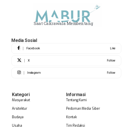
Saat Cakrawala Membentang
Media Sosial
Facebook
Like
X
Follow
Instagram
Follow
Kategori
Informasi
Masyarakat
Tentang Kami
Arsitektur
Pedoman Media Siber
Budaya
Kontak
Usaha
Tim Redaksi