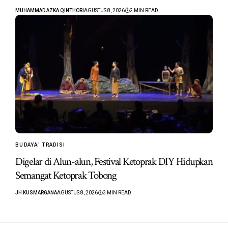
MUHAMMAD AZKA QINTHORI
AGUSTUS 8, 2026
2 MIN READ
BUDAYA
TRADISI
Digelar di Alun-alun, Festival Ketoprak DIY Hidupkan
Semangat Ketoprak Tobong
JH KUSMARGANA
AGUSTUS 8, 2026
3 MIN READ