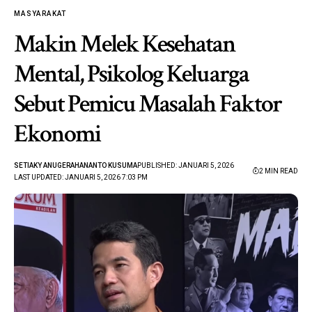
MASYARAKAT
Makin Melek Kesehatan
Mental, Psikolog Keluarga
Sebut Pemicu Masalah Faktor
Ekonomi
SETIAKY ANUGERAHANANTO KUSUMA
PUBLISHED: JANUARI 5, 2026
2 MIN READ
LAST UPDATED: JANUARI 5, 2026 7:03 PM