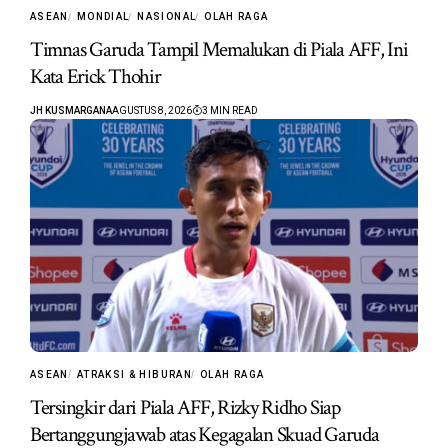
ASEAN
MONDIAL
NASIONAL
OLAH RAGA
Timnas Garuda Tampil Memalukan di Piala AFF, Ini
Kata Erick Thohir
JH KUSMARGANA
AGUSTUS 8, 2026
3 MIN READ
ASEAN
ATRAKSI & HIBURAN
OLAH RAGA
Tersingkir dari Piala AFF, Rizky Ridho Siap
Bertanggungjawab atas Kegagalan Skuad Garuda