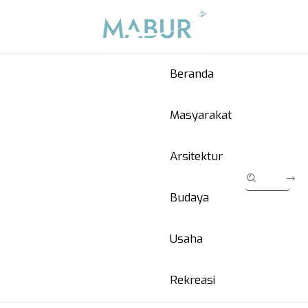
Beranda
Masyarakat
Arsitektur
Budaya
Usaha
Rekreasi