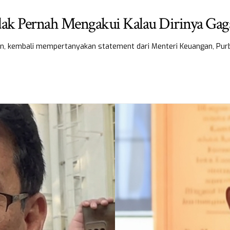
dak Pernah Mengakui Kalau Dirinya Gag
hin, kembali mempertanyakan statement dari Menteri Keuangan, Pu