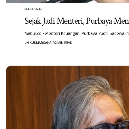
NASIONAL
Sejak Jadi Menteri, Purbaya Me
Mabur.co - Menteri Keuangan, Purbaya Yudhi Sadewa,
JH KUSMARGANA
2 MIN READ