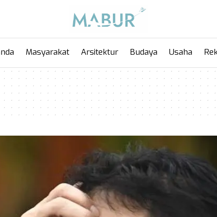
anda
Masyarakat
Arsitektur
Budaya
Usaha
Rek