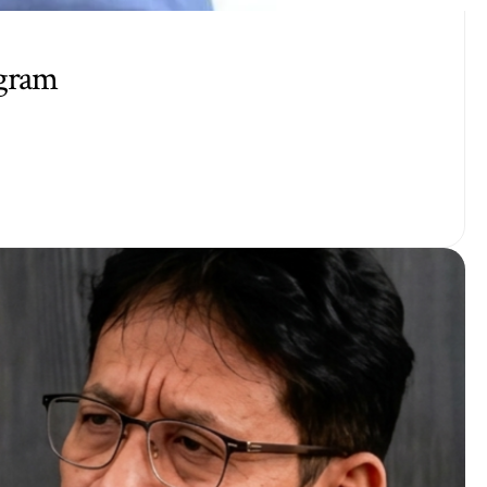
ogram