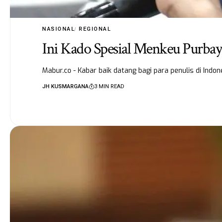
NASIONAL
REGIONAL
Ini Kado Spesial Menkeu Purbaya
Mabur.co - Kabar baik datang bagi para penulis di Indo
JH KUSMARGANA
3 MIN READ