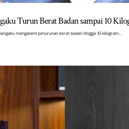
ngaku Turun Berat Badan sampai 10 Kil
 mengaku mengalami penurunan berat badan hingga 10 kilogram…