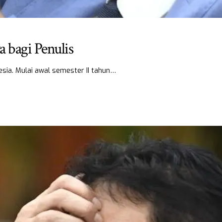
 bagi Penulis
nesia. Mulai awal semester II tahun…