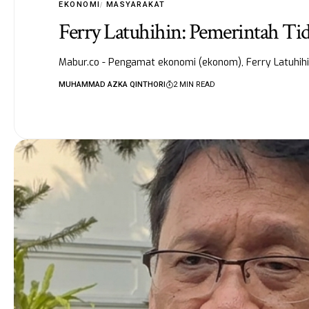
EKONOMI
MASYARAKAT
Ferry Latuhihin: Pemerintah Ti
Mabur.co - Pengamat ekonomi (ekonom), Ferry Latuhi
MUHAMMAD AZKA QINTHORI
2 MIN READ