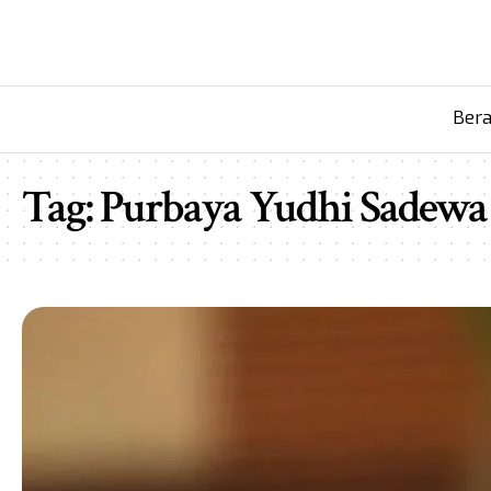
Ber
Tag:
Purbaya Yudhi Sadewa