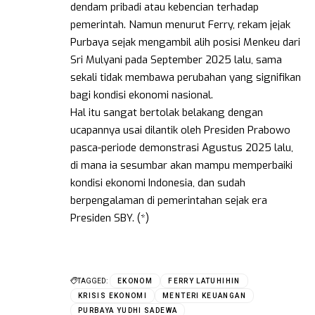
dendam pribadi atau kebencian terhadap
pemerintah. Namun menurut Ferry, rekam jejak
Purbaya sejak mengambil alih posisi Menkeu dari
Sri Mulyani pada September 2025 lalu, sama
sekali tidak membawa perubahan yang signifikan
bagi kondisi ekonomi nasional.
Hal itu sangat bertolak belakang dengan
ucapannya usai dilantik oleh Presiden Prabowo
pasca-periode demonstrasi Agustus 2025 lalu,
di mana ia sesumbar akan mampu memperbaiki
kondisi ekonomi Indonesia, dan sudah
berpengalaman di pemerintahan sejak era
Presiden SBY. (*)
TAGGED:
EKONOM
FERRY LATUHIHIN
KRISIS EKONOMI
MENTERI KEUANGAN
PURBAYA YUDHI SADEWA