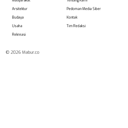
Masyarakat
Tentang Kami
Arsitektur
Pedoman Media Siber
Budaya
Kontak
Usaha
Tim Redaksi
Rekreasi
© 2026 Mabur.co