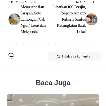
PREVIOUS ARTICLE
NEXT ARTICLE
Menu Andalan
Libatkan 100 Perajin,
Sarapan, Soto
‘Segoro Amarto
Lamongan ‘Cak
Reborn’ Simbol
Ngun’ Lezat dan
Kebangkitan Batik
Melegenda
Lokal
Tidak ada komentar
Baca Juga