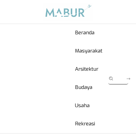
Beranda
Masyarakat
Arsitektur
Budaya
Usaha
Rekreasi