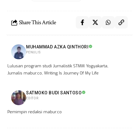
Share This Article
MUHAMMAD AZKA QINTHORI
PENULIS
Lulusan program studi Jurnalistik STMM Yogyakarta,
Jurnalis mabur.co, Writing Is Journey Of My Life
SATMOKO BUDI SANTOSO
EDITOR
Pemimpin redaksi mabur.co