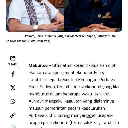
Ekonom, Ferry Latuhihin (kiri), dan Menteri Keuangan, Purbaya Yudhi
Sadewa (kanan) (Foto: Istimewa)
Mabur.co
– Ultimatum keras dikeluarkan oleh
SHARE
ekonom atau pengamat ekonomi, Ferry
Latuhihin, kepada Menteri Keuangan, Purbaya
Yudhi Sadewa, terkait kondisi ekonomi yang kian
memburuk dalam beberapa waktu terakhir.
Alih-alih mengakui kesulitan yang dialaminya
maupun pemerintah secara keseluruhan,
Purbaya justru sering menyanggah ucapan-
ucapan para ekonom (termasuk Ferry Latuhihin