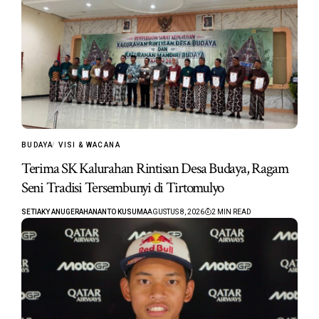
BUDAYA
VISI & WACANA
Terima SK Kalurahan Rintisan Desa Budaya, Ragam
Seni Tradisi Tersembunyi di Tirtomulyo
SETIAKY ANUGERAHANANTO KUSUMA
AGUSTUS 8, 2026
2 MIN READ