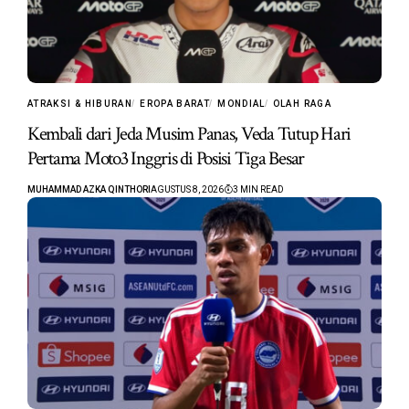
ATRAKSI & HIBURAN
EROPA BARAT
MONDIAL
OLAH RAGA
Kembali dari Jeda Musim Panas, Veda Tutup Hari
Pertama Moto3 Inggris di Posisi Tiga Besar
MUHAMMAD AZKA QINTHORI
AGUSTUS 8, 2026
3 MIN READ