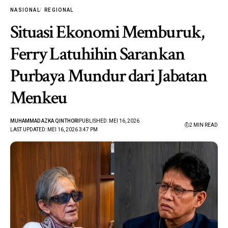
NASIONAL
REGIONAL
Situasi Ekonomi Memburuk,
Ferry Latuhihin Sarankan
Purbaya Mundur dari Jabatan
Menkeu
MUHAMMAD AZKA QINTHORI
PUBLISHED: MEI 16, 2026
2 MIN READ
LAST UPDATED: MEI 16, 2026 3:47 PM