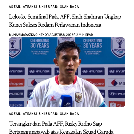
ASEAN
ATRAKSI & HIBURAN
OLAH RAGA
Lolos ke Semifinal Piala AFF, Shah Shahiran Ungkap
Kunci Sukses Redam Perlawanan Indonesia
MUHAMMAD AZKA QINTHORI
AGUSTUS 8, 2026
2 MIN READ
ASEAN
ATRAKSI & HIBURAN
OLAH RAGA
Tersingkir dari Piala AFF, Rizky Ridho Siap
Bertanggungjawab atas Kegagalan Skuad Garuda