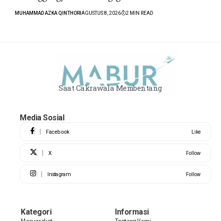
MUHAMMAD AZKA QINTHORI
AGUSTUS 8, 2026
2 MIN READ
Saat Cakrawala Membentang
Media Sosial
Facebook
Like
X
Follow
Instagram
Follow
Kategori
Informasi