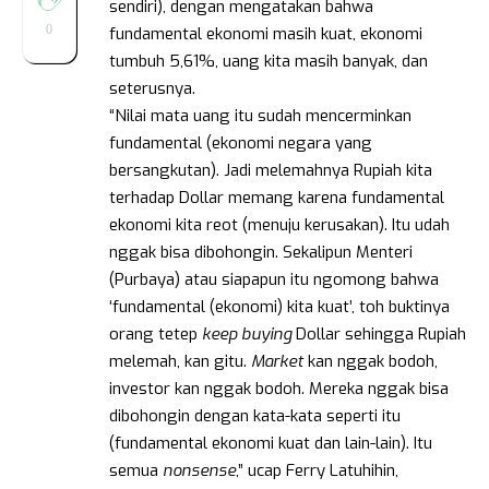
sendiri), dengan mengatakan bahwa
0
fundamental ekonomi masih kuat, ekonomi
tumbuh 5,61%, uang kita masih banyak, dan
seterusnya.
“Nilai mata uang itu sudah mencerminkan
fundamental (ekonomi negara yang
bersangkutan). Jadi melemahnya Rupiah kita
terhadap Dollar memang karena fundamental
ekonomi kita reot (menuju kerusakan). Itu udah
nggak bisa dibohongin. Sekalipun Menteri
(Purbaya) atau siapapun itu ngomong bahwa
‘fundamental (ekonomi) kita kuat’, toh buktinya
orang tetep
keep buying
Dollar sehingga Rupiah
melemah, kan gitu.
Market
kan nggak bodoh,
investor kan nggak bodoh. Mereka nggak bisa
dibohongin dengan kata-kata seperti itu
(fundamental ekonomi kuat dan lain-lain). Itu
semua
nonsense
,” ucap Ferry Latuhihin,