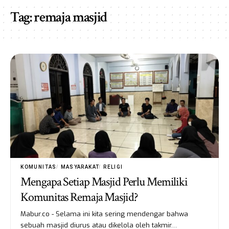
Tag:
remaja masjid
KOMUNITAS
MASYARAKAT
RELIGI
Mengapa Setiap Masjid Perlu Memiliki
Komunitas Remaja Masjid?
Mabur.co - Selama ini kita sering mendengar bahwa
sebuah masjid diurus atau dikelola oleh takmir…