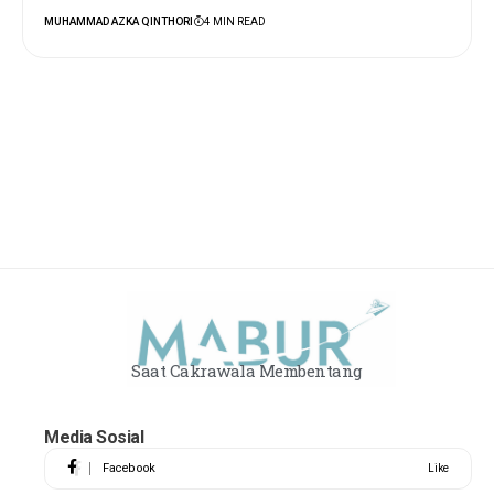
MUHAMMAD AZKA QINTHORI
4 MIN READ
Saat Cakrawala Membentang
Media Sosial
Facebook
Like