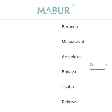
Beranda
Masyarakat
Arsitektur
Budaya
Usaha
Rekreasi