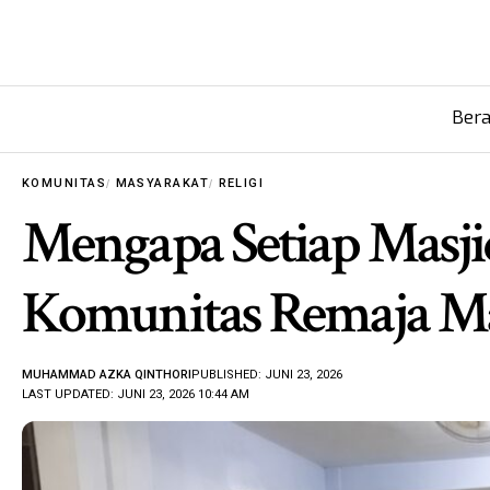
Ber
KOMUNITAS
MASYARAKAT
RELIGI
Mengapa Setiap Masji
Komunitas Remaja Ma
MUHAMMAD AZKA QINTHORI
PUBLISHED: JUNI 23, 2026
LAST UPDATED: JUNI 23, 2026 10:44 AM