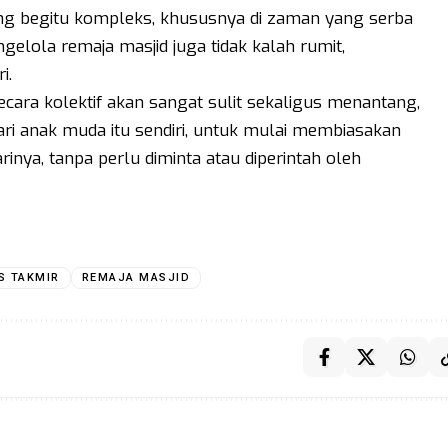
g begitu kompleks, khususnya di zaman yang serba
engelola remaja masjid juga tidak kalah rumit,
i.
ara kolektif akan sangat sulit sekaligus menantang,
dari anak muda itu sendiri, untuk mulai membiasakan
rinya, tanpa perlu diminta atau diperintah oleh
S TAKMIR
REMAJA MASJID