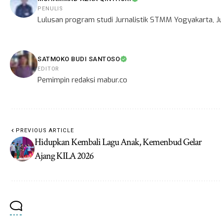
PENULIS
Lulusan program studi Jurnalistik STMM Yogyakarta, Ju
SATMOKO BUDI SANTOSO
EDITOR
Pemimpin redaksi mabur.co
PREVIOUS ARTICLE
Hidupkan Kembali Lagu Anak, Kemenbud Gelar
Ajang KILA 2026