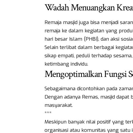
Wadah Menuangkan Kreativ
Remaja masjid juga bisa menjadi sar
remaja ke dalam kegiatan yang produkt
hari besar Islam (PHBI), dan aksi sosia
Selain terlibat dalam berbagai kegiat
sikap empati, peduli terhadap sesam
ketimbang individu.
Mengoptimalkan Fungsi So
Sebagaimana dicontohkan pada zaman 
Dengan adanya Remas, masjid dapat 
masyarakat.
***
Meskipun banyak nilai positif yang 
organisasi atau komunitas yang satu 