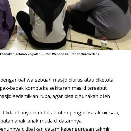
aksanakan sebuah kegiatan. (Foto: Website Kalurahan Wirokerten)
ndengar bahwa sebuah masjid diurus atau dikelola
bapak-bapak kompleks sekitaran masjid tersebut,
sjid sedemikian rupa, agar bisa digunakan oleh
 tidak hanya ditentukan oleh pengurus takmir saja,
libatan anak-anak muda di dalamnya.
penuhnya dilibatkan dalam kepengurusan takmir,