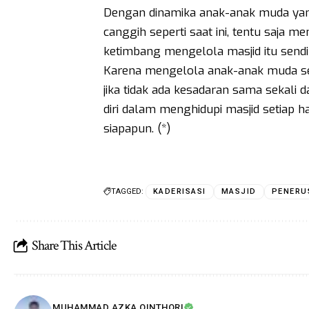
Dengan dinamika anak-anak muda yan
canggih seperti saat ini, tentu saja m
ketimbang mengelola masjid itu sendir
Karena mengelola anak-anak muda sec
jika tidak ada kesadaran sama sekali 
diri dalam menghidupi masjid setiap ha
siapapun. (*)
TAGGED:
KADERISASI
MASJID
PENERU
Share This Article
MUHAMMAD AZKA QINTHORI