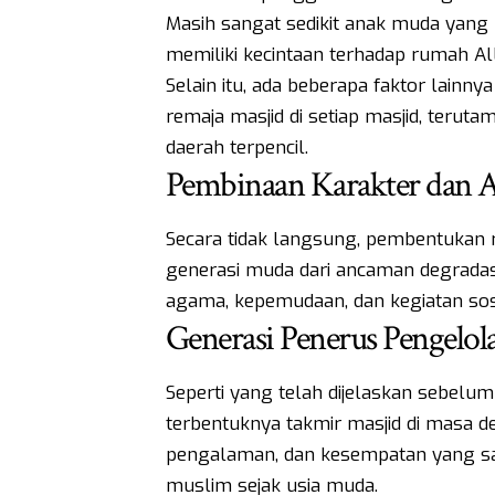
Masih sangat sedikit anak muda yang b
memiliki kecintaan terhadap rumah All
Selain itu, ada beberapa faktor lainn
remaja masjid di setiap masjid, terut
daerah terpencil.
Pembinaan Karakter dan 
Secara tidak langsung, pembentukan 
generasi muda dari ancaman degrada
agama, kepemudaan, dan kegiatan sos
Generasi Penerus Pengelol
Seperti yang telah dijelaskan sebelum
terbentuknya takmir masjid di masa d
pengalaman, dan kesempatan yang sa
muslim sejak usia muda.