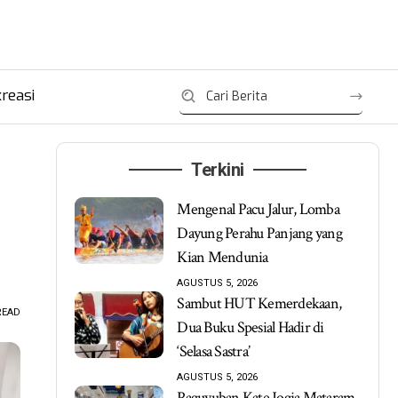
reasi
Terkini
Mengenal Pacu Jalur, Lomba
Dayung Perahu Panjang yang
Kian Mendunia
AGUSTUS 5, 2026
Sambut HUT Kemerdekaan,
READ
Dua Buku Spesial Hadir di
‘Selasa Sastra’
AGUSTUS 5, 2026
Paguyuban Kate Jogja Mataram