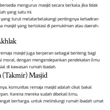
ersedia mengurus masjid secara berkala, jika tidak
ah yang satu ini.
ya yang turut melatarbelakangi pentingnya kehadiran
ama masjid yang berlokasi di pemukiman atau daerah-
Akhlak
remaja masjid juga berperan sebagai benteng bagi
si moral, dengan mengendepankan pendekatan ilmu
ial di kawasan rumah ibadah.
a (Takmir) Masjid
nya, komunitas remaja masjid adalah cikal bakal
epan. Karena mereka sudah dibekali ilmu,
ngat berharga, untuk melindungi rumah ibadah umat