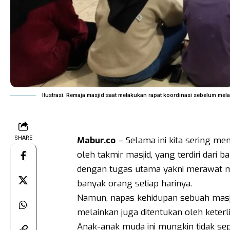
Ilustrasi. Remaja masjid saat melakukan rapat koordinasi sebelum mel
SHARE
Mabur.co
– Selama ini kita sering me
oleh takmir masjid, yang terdiri dari 
dengan tugas utama yakni merawat ma
banyak orang setiap harinya.
Namun, napas kehidupan sebuah masjid
melainkan juga ditentukan oleh keter
Anak-anak muda ini mungkin tidak se