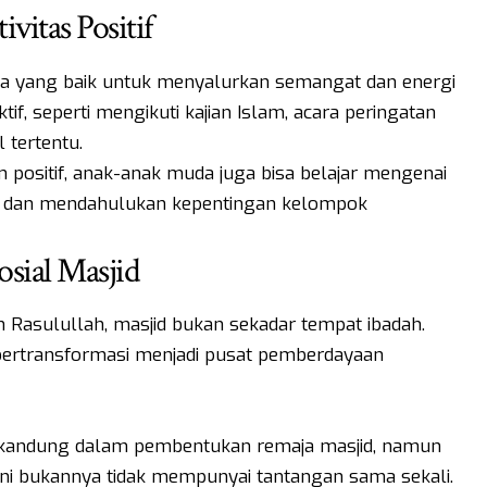
itas Positif
ana yang baik untuk menyalurkan semangat dan energi
if, seperti mengikuti kajian Islam, acara peringatan
l tertentu.
an positif, anak-anak muda juga bisa belajar mengenai
a, dan mendahulukan kepentingan kelompok
sial Masjid
Rasulullah, masjid bukan sekadar tempat ibadah.
bertransformasi menjadi pusat pemberdayaan
terkandung dalam pembentukan remaja masjid, namun
ini bukannya tidak mempunyai tantangan sama sekali.