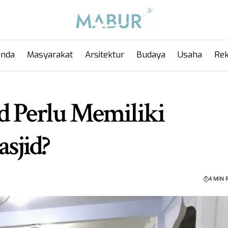
anda
Masyarakat
Arsitektur
Budaya
Usaha
Rek
d Perlu Memiliki
sjid?
4 MIN 