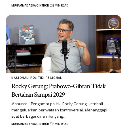
MUHAMMAD AZKA QINTHORI
2 MIN READ
NASIONAL
POLITIK
REGIONAL
Rocky Gerung: Prabowo-Gibran Tidak
Bertahan Sampai 2029
Mabur.co - Pengamat politik, Rocky Gerung, kembali
mengeluarkan pernyataan kontroversial. Menanggapi
soal berbagai dinamika yang…
MUHAMMAD AZKA QINTHORI
2 MIN READ