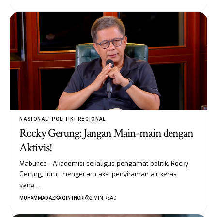
NASIONAL
POLITIK
REGIONAL
Rocky Gerung: Jangan Main-main dengan
Aktivis!
Mabur.co - Akademisi sekaligus pengamat politik, Rocky
Gerung, turut mengecam aksi penyiraman air keras
yang…
MUHAMMAD AZKA QINTHORI
2 MIN READ