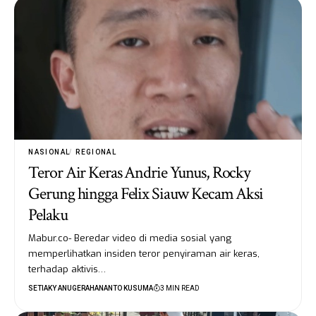
NASIONAL
REGIONAL
Teror Air Keras Andrie Yunus, Rocky
Gerung hingga Felix Siauw Kecam Aksi
Pelaku
Mabur.co- Beredar video di media sosial yang
memperlihatkan insiden teror penyiraman air keras,
terhadap aktivis…
SETIAKY ANUGERAHANANTO KUSUMA
3 MIN READ