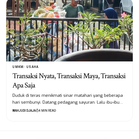
UMKM
USAHA
Transaksi Nyata, Transaksi Maya, Transaksi
Apa Saja
Duduk di teras menikmati sinar matahari yang beberapa
hari sembunyi. Datang pedagang sayuran. Lalu ibu-ibu…
WAHJUDI DJAJA
4 MIN READ