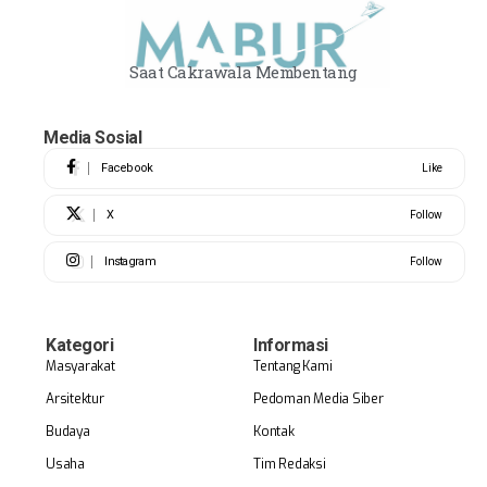
Saat Cakrawala Membentang
Media Sosial
Facebook
Like
X
Follow
Instagram
Follow
Kategori
Informasi
Masyarakat
Tentang Kami
Arsitektur
Pedoman Media Siber
Budaya
Kontak
Usaha
Tim Redaksi