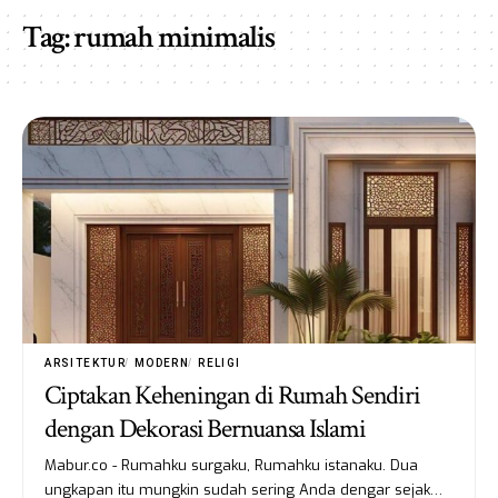
Tag:
rumah minimalis
ARSITEKTUR
MODERN
RELIGI
Ciptakan Keheningan di Rumah Sendiri
dengan Dekorasi Bernuansa Islami
Mabur.co - Rumahku surgaku, Rumahku istanaku. Dua
ungkapan itu mungkin sudah sering Anda dengar sejak…