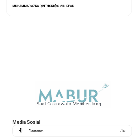
MUHAMMAD AZKA QINTHORI
6 MIN READ
Saat Cakrawala Membentang
Media Sosial
Facebook
Like