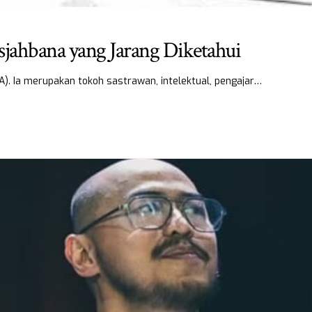
isjahbana yang Jarang Diketahui
TA). Ia merupakan tokoh sastrawan, intelektual, pengajar…