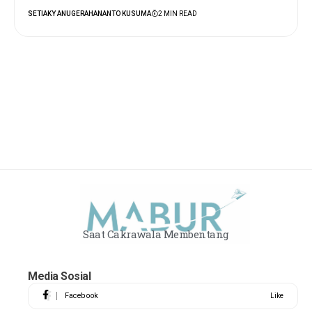
SETIAKY ANUGERAHANANTO KUSUMA
2 MIN READ
Saat Cakrawala Membentang
Media Sosial
Facebook
Like