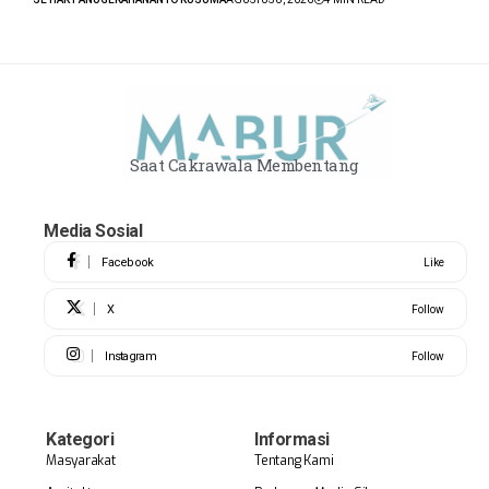
Saat Cakrawala Membentang
Media Sosial
Facebook
Like
X
Follow
Instagram
Follow
Kategori
Informasi
Masyarakat
Tentang Kami