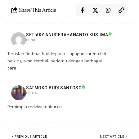
Share This Article
SETIAKY ANUGERAHANANTO KUSUMA
PENULIS
Teruslah Berbuat baik kepada siapapun karena hal
baik itu, akan kembali padamu dengan berbagai
cara
SATMOKO BUDI SANTOSO
EDITOR
Pemimpin redaksi mabur.co
PREVIOUS ARTICLE
NEXT ARTICLE