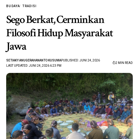
BUDAYA
TRADISI
Sego Berkat, Cerminkan
Filosofi Hidup Masyarakat
Jawa
SETIAKY ANUGERAHANANTO KUSUMA
PUBLISHED: JUNI 24, 2026
2 MIN READ
LAST UPDATED: JUNI 24, 2026 6:23 PM