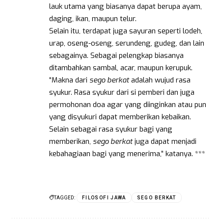
lauk utama yang biasanya dapat berupa ayam,
daging, ikan, maupun telur.
Selain itu, terdapat juga sayuran seperti lodeh,
urap, oseng-oseng, serundeng, gudeg, dan lain
sebagainya. Sebagai pelengkap biasanya
ditambahkan sambal, acar, maupun kerupuk.
“Makna dari
sego berkat
adalah wujud rasa
syukur. Rasa syukur dari si pemberi dan juga
permohonan doa agar yang diinginkan atau pun
yang disyukuri dapat memberikan kebaikan.
Selain sebagai rasa syukur bagi yang
memberikan,
sego berkat
juga dapat menjadi
kebahagiaan bagi yang menerima,” katanya. ***
TAGGED:
FILOSOFI JAWA
SEGO BERKAT