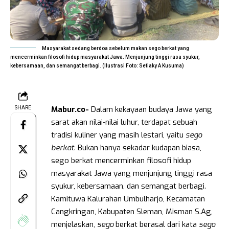
Masyarakat sedang berdoa sebelum makan sego berkat yang
mencerminkan filosofi hidup masyarakat Jawa. Menjunjung tinggi rasa syukur,
kebersamaan, dan semangat berbagi. (Ilustrasi Foto: Setiaky A Kusuma)
Mabur.co-
Dalam kekayaan budaya Jawa yang
SHARE
sarat akan nilai-nilai luhur, terdapat sebuah
tradisi kuliner yang masih lestari, yaitu
sego
berkat
. Bukan hanya sekadar kudapan biasa,
sego berkat mencerminkan filosofi hidup
masyarakat Jawa yang menjunjung tinggi rasa
syukur, kebersamaan, dan semangat berbagi.
Kamituwa Kalurahan Umbulharjo, Kecamatan
Cangkringan, Kabupaten Sleman, Misman S.Ag,
menjelaskan,
sego
berkat berasal dari kata
sego