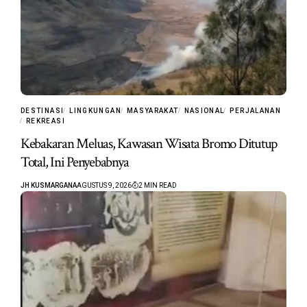
DESTINASI
LINGKUNGAN
MASYARAKAT
NASIONAL
PERJALANAN
REKREASI
Kebakaran Meluas, Kawasan Wisata Bromo Ditutup
Total, Ini Penyebabnya
JH KUSMARGANA
AGUSTUS 9, 2026
2 MIN READ