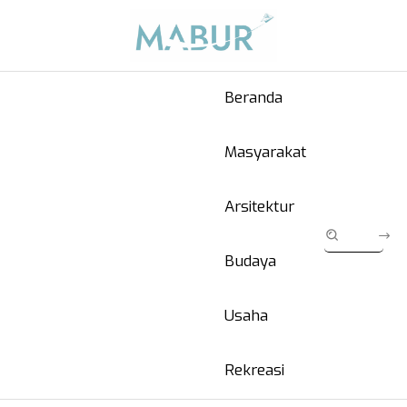
Beranda
Masyarakat
Arsitektur
Budaya
Usaha
Rekreasi