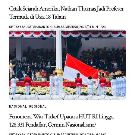
Cetak Sejarah Amerika, Nathan Thomas Jadi Profesor
Termuda di Usia 18 Tahun
SETIAKY ANUGERAHANANTO KUSUMA
AGUSTUS 8, 2026
1 MIN READ
NASIONAL
REGIONAL
Fenomena ‘War Ticket’ Upacara HUT RI hingga
128.331 Pendaftar, Cermin Nasionalisme?
SETIAKY ANUGERAHANANTO KUSUMA
AGUSTUS 8, 2026
4 MIN READ