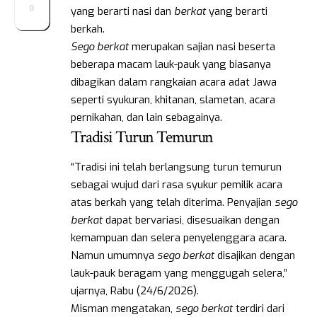
0
yang berarti nasi dan
berkat
yang berarti
berkah.
Sego berkat
merupakan sajian nasi beserta
beberapa macam lauk-pauk yang biasanya
dibagikan dalam rangkaian acara adat Jawa
seperti syukuran, khitanan, slametan, acara
pernikahan, dan lain sebagainya.
Tradisi Turun Temurun
“Tradisi ini telah berlangsung turun temurun
sebagai wujud dari rasa syukur pemilik acara
atas berkah yang telah diterima. Penyajian
sego
berkat
dapat bervariasi, disesuaikan dengan
kemampuan dan selera penyelenggara acara.
Namun umumnya
sego berkat
disajikan dengan
lauk-pauk beragam yang menggugah selera,”
ujarnya, Rabu (24/6/2026).
Misman mengatakan,
sego berkat
terdiri dari