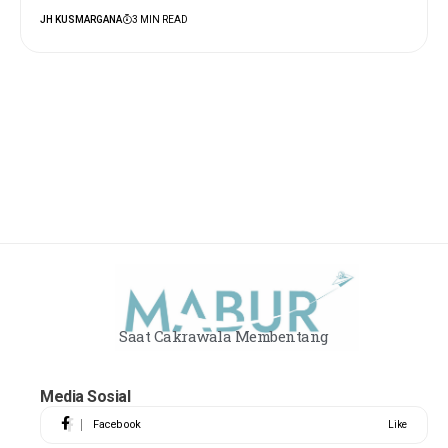
JH KUSMARGANA
3 MIN READ
Saat Cakrawala Membentang
Media Sosial
Facebook
Like